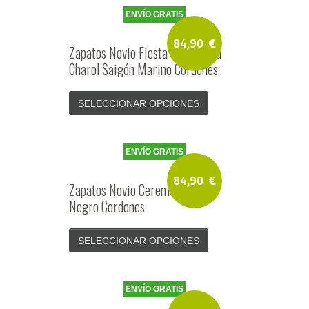
ENVÍO GRATIS
84,90
€
Zapatos Novio Fiesta Ceremonia
Charol Saigón Marino Cordones
SELECCIONAR OPCIONES
ENVÍO GRATIS
84,90
€
Zapatos Novio Ceremonia Piel
Negro Cordones
SELECCIONAR OPCIONES
ENVÍO GRATIS