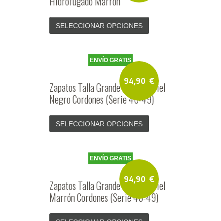
Hidrofugado Marrón
SELECCIONAR OPCIONES
ENVÍO GRATIS
94,90
€
Zapatos Talla Grande Hombre Piel
Negro Cordones (Serie 46-49)
SELECCIONAR OPCIONES
ENVÍO GRATIS
94,90
€
Zapatos Talla Grande Hombre Piel
Marrón Cordones (Serie 46-49)