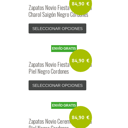
84,90
€
Zapatos Novio Fiesta Ceremonia
Charol Saigón Negro Cordones
SELECCIONAR OPCIONES
ENVÍO GRATIS
84,90
€
Zapatos Novio Fiesta Ceremonia
Piel Negro Cordones
SELECCIONAR OPCIONES
ENVÍO GRATIS
84,90
€
Zapatos Novio Ceremonia Fiesta