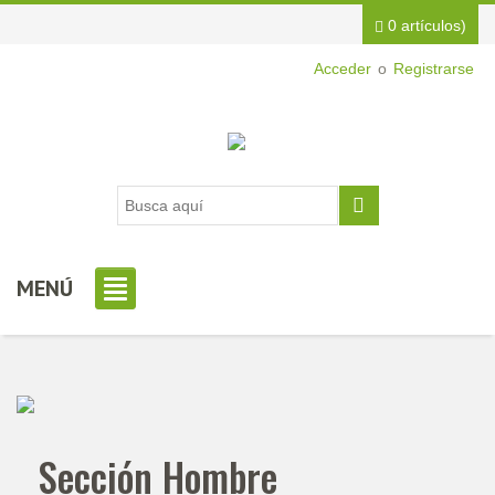
0 artículos)
Acceder
o
Registrarse
MENÚ
Sección Hombre