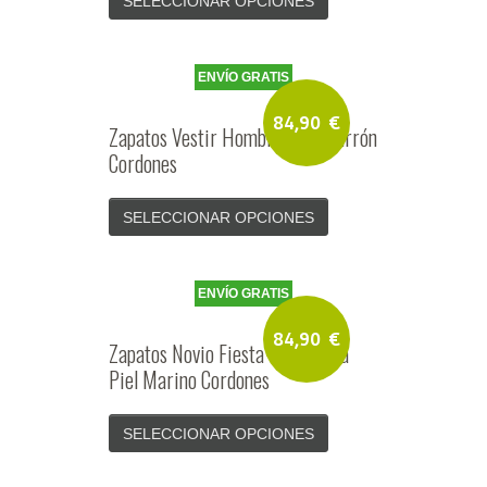
SELECCIONAR OPCIONES
ENVÍO GRATIS
84,90
€
Zapatos Vestir Hombre Piel Marrón
Cordones
SELECCIONAR OPCIONES
ENVÍO GRATIS
84,90
€
Zapatos Novio Fiesta Ceremonia
Piel Marino Cordones
SELECCIONAR OPCIONES