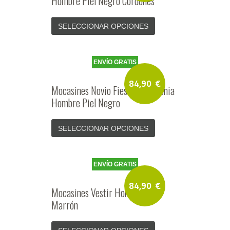
Hombre Piel Negro Cordones
SELECCIONAR OPCIONES
ENVÍO GRATIS
84,90
€
Mocasines Novio Fiesta Ceremonia
Hombre Piel Negro
SELECCIONAR OPCIONES
ENVÍO GRATIS
84,90
€
Mocasines Vestir Hombre Piel
Marrón