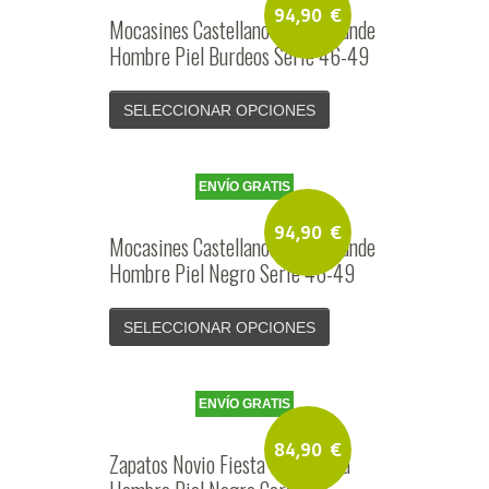
94,90
€
Mocasines Castellanos Talla Grande
Hombre Piel Burdeos Serie 46-49
SELECCIONAR OPCIONES
ENVÍO GRATIS
94,90
€
Mocasines Castellanos Talla Grande
Hombre Piel Negro Serie 46-49
SELECCIONAR OPCIONES
ENVÍO GRATIS
84,90
€
Zapatos Novio Fiesta Ceremonia