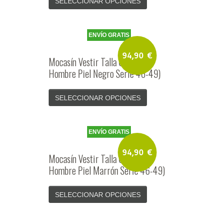
SELECCIONAR OPCIONES
ENVÍO GRATIS
94,90
€
Mocasín Vestir Talla Grande
Hombre Piel Negro Serie 46-49)
SELECCIONAR OPCIONES
ENVÍO GRATIS
94,90
€
Mocasín Vestir Talla Grande
Hombre Piel Marrón Serie 46-49)
SELECCIONAR OPCIONES