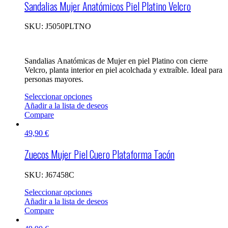
Sandalias Mujer Anatómicos Piel Platino Velcro
SKU:
J5050PLTNO
Sandalias Anatómicas de Mujer en piel Platino con cierre
Velcro, planta interior en piel acolchada y extraíble. Ideal para
personas mayores.
Seleccionar opciones
Añadir a la lista de deseos
Compare
49,90
€
Zuecos Mujer Piel Cuero Plataforma Tacón
SKU:
J67458C
Seleccionar opciones
Añadir a la lista de deseos
Compare