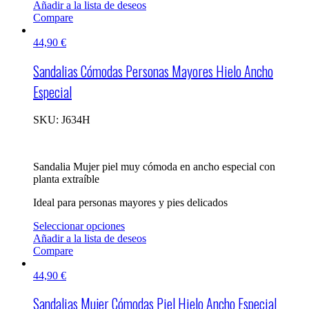
Añadir a la lista de deseos
Compare
44,90
€
Sandalias Cómodas Personas Mayores Hielo Ancho
Especial
SKU:
J634H
Sandalia Mujer piel muy cómoda en ancho especial con
planta extraíble
Ideal para personas mayores y pies delicados
Seleccionar opciones
Añadir a la lista de deseos
Compare
44,90
€
Sandalias Mujer Cómodas Piel Hielo Ancho Especial