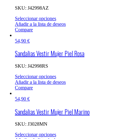
SKU:
J42998AZ
Seleccionar opciones
Añadir a la lista de deseos
Compare
54,90
€
Sandalias Vestir Mujer Piel Rosa
SKU:
J42998RS
Seleccionar opciones
Añadir a la lista de deseos
Compare
54,90
€
Sandalias Vestir Mujer Piel Marino
SKU:
J3028MN
Seleccionar opciones