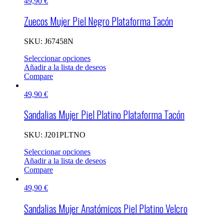
49,90
€
Zuecos Mujer Piel Negro Plataforma Tacón
SKU:
J67458N
Seleccionar opciones
Añadir a la lista de deseos
Compare
49,90
€
Sandalias Mujer Piel Platino Plataforma Tacón
SKU:
J201PLTNO
Seleccionar opciones
Añadir a la lista de deseos
Compare
49,90
€
Sandalias Mujer Anatómicos Piel Platino Velcro