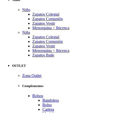
Niño
Zapatos Colegial
Zapatos Comunión
Zapatos Vestir
Menorquina > Ibicenca
Niña
Zapatos Colegial
Zapatos Comunión
Zapatos Vestir
Menorquina > Ibicenca
Zapatos Baile
OUTLET
Zona Outlet
Complementos
Bolsos
Bandolera
Bolso
Cartera