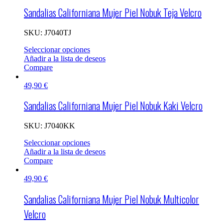
Sandalias Californiana Mujer Piel Nobuk Teja Velcro
SKU:
J7040TJ
Seleccionar opciones
Añadir a la lista de deseos
Compare
49,90
€
Sandalias Californiana Mujer Piel Nobuk Kaki Velcro
SKU:
J7040KK
Seleccionar opciones
Añadir a la lista de deseos
Compare
49,90
€
Sandalias Californiana Mujer Piel Nobuk Multicolor
Velcro