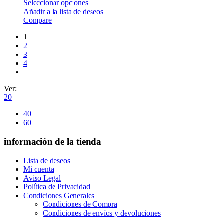
Seleccionar opciones
Añadir a la lista de deseos
Compare
1
2
3
4
Ver:
20
40
60
información de la tienda
Lista de deseos
Mi cuenta
Aviso Legal
Política de Privacidad
Condiciones Generales
Condiciones de Compra
Condiciones de envíos y devoluciones