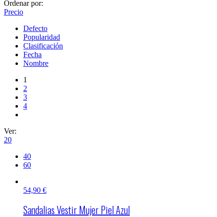
Ordenar por:
Precio
Defecto
Popularidad
Clasificación
Fecha
Nombre
1
2
3
4
Ver:
20
40
60
54,90
€
Sandalias Vestir Mujer Piel Azul