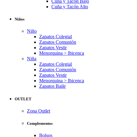
Cuña y Tacón Bajo
Cuña y Tacón Alto
Niños
Niño
Zapatos Colegial
Zapatos Comunión
Zapatos Vestir
Menorquina > Ibicenca
Niña
Zapatos Colegial
Zapatos Comunión
Zapatos Vestir
Menorquina > Ibicenca
Zapatos Baile
OUTLET
Zona Outlet
Complementos
Bolsos