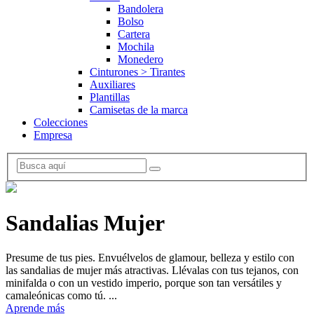
Bandolera
Bolso
Cartera
Mochila
Monedero
Cinturones > Tirantes
Auxiliares
Plantillas
Camisetas de la marca
Colecciones
Empresa
Sandalias Mujer
Presume de tus pies. Envuélvelos de glamour, belleza y estilo con
las sandalias de mujer más atractivas. Llévalas con tus tejanos, con
minifalda o con un vestido imperio, porque son tan versátiles y
camaleónicas como tú. ...
Aprende más