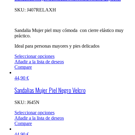
SKU:
J407RELAXH
Sandalia Mujer piel muy cómoda con cierre elástico muy
práctico.
Ideal para personas mayores y pies delicados
Seleccionar opciones
Añadir a la lista de deseos
Compare
44,90
€
Sandalias Mujer Piel Negro Velcro
SKU:
J645N
Seleccionar opciones
Añadir a la lista de deseos
Compare
44,90
€