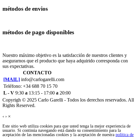
métodos de envios
métodos de pago disponibles
Nuestro máximo objetivo es la satisfacción de nuestros clientes y
asegurarnos que el producto que haya adquirido corresponda con
sus expectativas.
CONTACTO
[MAIL]
info@carlogarelli.com
Teléfono: +34 688 70 15 70
L - V
9:30
a
13:15 - 17:00
a
20:00
Copyrigh © 2025 Carlo Garelli - Todos los derechos reservados. All
Rights Reserved.
‹
›
×
Este sitio web utiliza cookies para que usted tenga la mejor experiencia de
usuario. Si continúa navegando está dando su consentimiento para la
aceptación de las mencionadas cookies y la aceptación de nuestra
política de