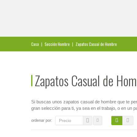
Casa
|
Sección Hombre
|
Zapatos Casual de Hombre
Zapatos Casual de Hom
Si buscas unos zapatos casual de hombre que te permi
gran selección para ti, ya sea en el trabajo, o en un p
ordenar por:
Precio