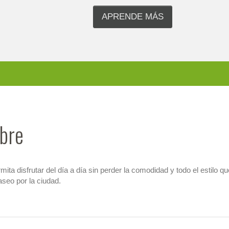
APRENDE MÁS
bre
ta disfrutar del día a día sin perder la comodidad y todo el estilo q
aseo por la ciudad.