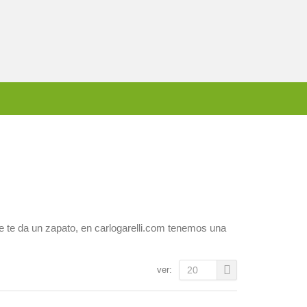
ue te da un zapato, en carlogarelli.com tenemos una
ver:
20