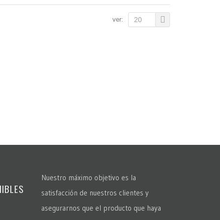
ver:
20
Nuestro máximo objetivo es la
NIBLES
satisfacción de nuestros clientes y
asegurarnos que el producto que haya