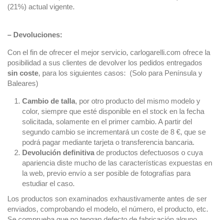
(21%) actual vigente.
– Devoluciones:
Con el fin de ofrecer el mejor servicio, carlogarelli.com ofrece la
posibilidad a sus clientes de devolver los pedidos entregados
sin coste
, para los siguientes casos: (Solo para Península y
Baleares)
Cambio de talla
, por otro producto del mismo modelo y
color, siempre que esté disponible en el stock en la fecha
solicitada, solamente en el primer cambio. A partir del
segundo cambio se incrementará un coste de 8 €, que se
podrá pagar mediante tarjeta o transferencia bancaria.
Devolución definitiva
de productos defectuosos o cuya
apariencia diste mucho de las características expuestas en
la web, previo envío a ser posible de fotografías para
estudiar el caso.
Los productos son examinados exhaustivamente antes de ser
enviados, comprobando el modelo, el número, el producto, etc.
Se comprueba que no tengan defecto de fabricación alguno.