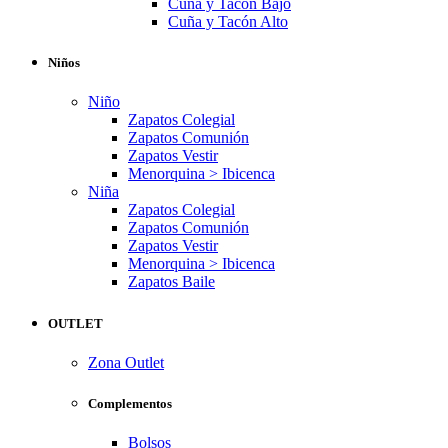
Cuña y Tacón Bajo
Cuña y Tacón Alto
Niños
Niño
Zapatos Colegial
Zapatos Comunión
Zapatos Vestir
Menorquina > Ibicenca
Niña
Zapatos Colegial
Zapatos Comunión
Zapatos Vestir
Menorquina > Ibicenca
Zapatos Baile
OUTLET
Zona Outlet
Complementos
Bolsos