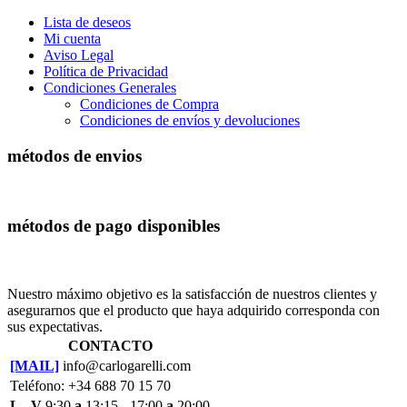
Lista de deseos
Mi cuenta
Aviso Legal
Política de Privacidad
Condiciones Generales
Condiciones de Compra
Condiciones de envíos y devoluciones
métodos de envios
métodos de pago disponibles
Nuestro máximo objetivo es la satisfacción de nuestros clientes y
asegurarnos que el producto que haya adquirido corresponda con
sus expectativas.
CONTACTO
[MAIL]
info@carlogarelli.com
Teléfono: +34 688 70 15 70
L - V
9:30
a
13:15 - 17:00
a
20:00