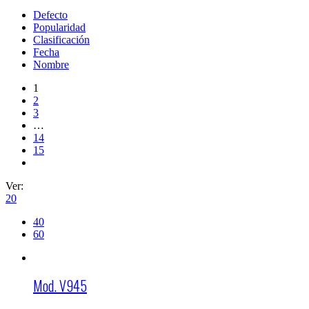
Defecto
Popularidad
Clasificación
Fecha
Nombre
1
2
3
…
14
15
Ver:
20
40
60
Mod. V945