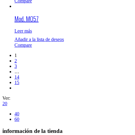
Compare
Mod. MO57
Leer más
Añadir a la lista de deseos
Compare
1
2
3
…
14
15
Ver:
20
40
60
información de la tienda