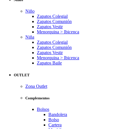
Niño
Zapatos Colegial
Zapatos Comunión
Zapatos Vestir
Menorquina > Ibicenca
Niña
Zapatos Colegial
Zapatos Comunión
Zapatos Vestir
Menorquina > Ibicenca
Zapatos Baile
OUTLET
Zona Outlet
Complementos
Bolsos
Bandolera
Bolso
Cartera