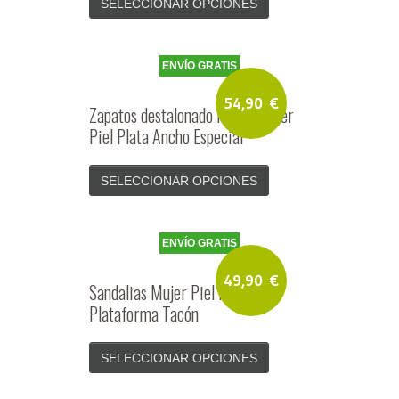
SELECCIONAR OPCIONES
ENVÍO GRATIS
54,90
€
Zapatos destalonado Fiesta Mujer
Piel Plata Ancho Especial
SELECCIONAR OPCIONES
ENVÍO GRATIS
49,90
€
Sandalias Mujer Piel Plata
Plataforma Tacón
SELECCIONAR OPCIONES