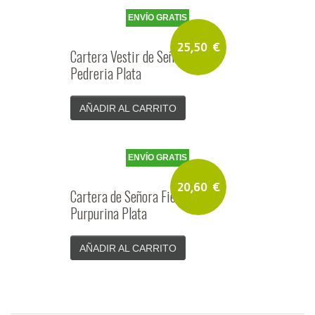
ENVÍO GRATIS
25,50
€
Cartera Vestir de Señora Tejido
Pedreria Plata
AÑADIR AL CARRITO
ENVÍO GRATIS
20,60
€
Cartera de Señora Fiesta Raso
Purpurina Plata
AÑADIR AL CARRITO