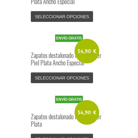
Plata Ancho Especial
SELECCIONAR OPCIONES
ENVÍO GRATIS
54,90
€
Zapatos destalonado Fiesta Mujer
Piel Plata Ancho Especial
SELECCIONAR OPCIONES
ENVÍO GRATIS
54,90
€
Zapatos destalonado Fiesta Mujer
Plata