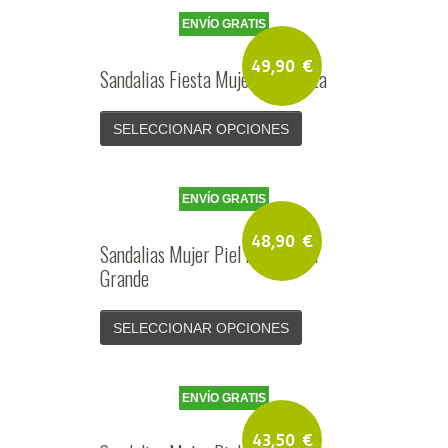
ENVÍO GRATIS
49,90
€
Sandalias Fiesta Mujer Piel Plata
SELECCIONAR OPCIONES
ENVÍO GRATIS
48,90
€
Sandalias Mujer Piel Plata Talla
Grande
SELECCIONAR OPCIONES
ENVÍO GRATIS
43,50
€