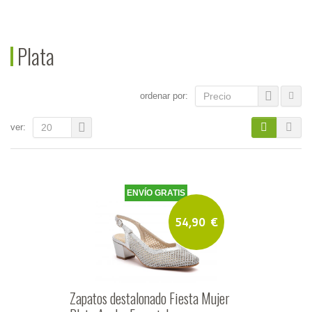
Plata
ordenar por:
Precio
ver:
20
ENVÍO GRATIS
54,90
€
Zapatos destalonado Fiesta Mujer