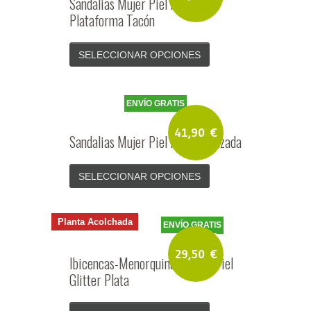
Sandalias Mujer Piel Plata
Plataforma Tacón
SELECCIONAR OPCIONES
ENVÍO GRATIS
41,90
€
Sandalias Mujer Piel Plata Trenzada
SELECCIONAR OPCIONES
Planta Acolchada
ENVÍO GRATIS
29,50
€
Ibicencas-Menorquinas Mujer Piel
Glitter Plata