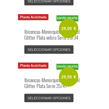
SELECCIONAR OPCIONES
Planta Acolchada
ENVÍO GRATIS
29,50
€
Ibicencas-Menorquinas Niña Piel
Glitter Plata velcro Serie 20/34
SELECCIONAR OPCIONES
Planta Acolchada
ENVÍO GRATIS
29,50
€
Ibicencas-Menorquinas Niña Piel
Glitter Plata Serie 35/41
SELECCIONAR OPCIONES