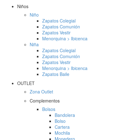
Niños
Niño
Zapatos Colegial
Zapatos Comunión
Zapatos Vestir
Menorquina > Ibicenca
Niña
Zapatos Colegial
Zapatos Comunión
Zapatos Vestir
Menorquina > Ibicenca
Zapatos Baile
OUTLET
Zona Outlet
Complementos
Bolsos
Bandolera
Bolso
Cartera
Mochila
Monedero