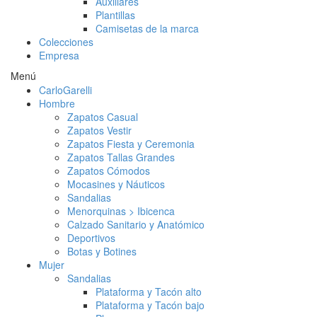
Auxiliares
Plantillas
Camisetas de la marca
Colecciones
Empresa
Menú
CarloGarelli
Hombre
Zapatos Casual
Zapatos Vestir
Zapatos Fiesta y Ceremonia
Zapatos Tallas Grandes
Zapatos Cómodos
Mocasines y Náuticos
Sandalias
Menorquinas > Ibicenca
Calzado Sanitario y Anatómico
Deportivos
Botas y Botines
Mujer
Sandalias
Plataforma y Tacón alto
Plataforma y Tacón bajo