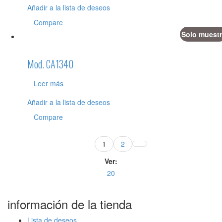
Añadir a la lista de deseos
Compare
Solo muestr
Mod. CA1340
Leer más
Añadir a la lista de deseos
Compare
1
2
Ver:
20
información de la tienda
Lista de deseos