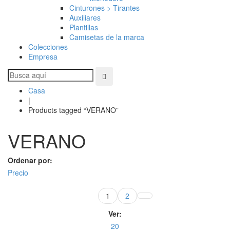
Cinturones > Tirantes
Auxiliares
Plantillas
Camisetas de la marca
Colecciones
Empresa
Casa
|
Products tagged “VERANO”
VERANO
Ordenar por:
Precio
1
2
Ver:
20