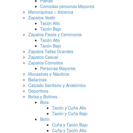
Planas
Cómodas personas Mayores
Menorquinas > Ibicenca
Zapatos Vestir
Tacón Alto
Tacón Bajo
Zapatos Fiesta y Ceremonia
Tacón Alto
Tacón Bajo
Zapatos Tallas Grandes
Zapatos Casual
Zapatos Cómodos
Personas Mayores
Mocasines y Náuticos
Bailarinas
Calzado Sanitario y Anatómico
Deportivos
Botas y Botines
Bota
Tacón y Cuña Alto
Tacón y Cuña Bajo
Botín
Cuña y Tacón Bajo
Cuña y Tacón Alto