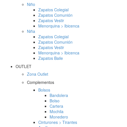
Niño
Zapatos Colegial
Zapatos Comunión
Zapatos Vestir
Menorquina > Ibicenca
Niña
Zapatos Colegial
Zapatos Comunión
Zapatos Vestir
Menorquina > Ibicenca
Zapatos Baile
OUTLET
Zona Outlet
Complementos
Bolsos
Bandolera
Bolso
Cartera
Mochila
Monedero
Cinturones > Tirantes