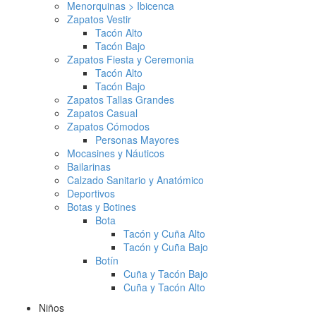
Menorquinas > Ibicenca
Zapatos Vestir
Tacón Alto
Tacón Bajo
Zapatos Fiesta y Ceremonia
Tacón Alto
Tacón Bajo
Zapatos Tallas Grandes
Zapatos Casual
Zapatos Cómodos
Personas Mayores
Mocasines y Náuticos
Bailarinas
Calzado Sanitario y Anatómico
Deportivos
Botas y Botines
Bota
Tacón y Cuña Alto
Tacón y Cuña Bajo
Botín
Cuña y Tacón Bajo
Cuña y Tacón Alto
Niños