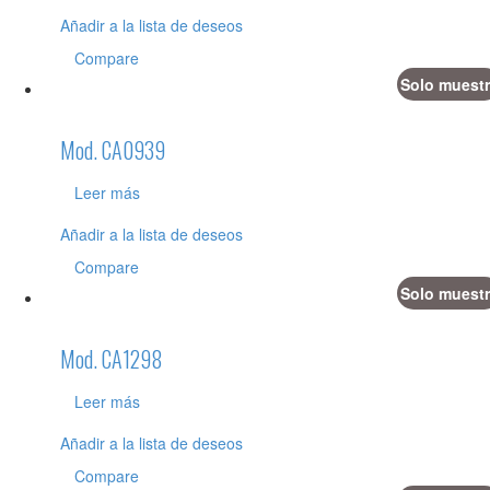
Añadir a la lista de deseos
Compare
Solo muestr
Mod. CA0939
Leer más
Añadir a la lista de deseos
Compare
Solo muestr
Mod. CA1298
Leer más
Añadir a la lista de deseos
Compare