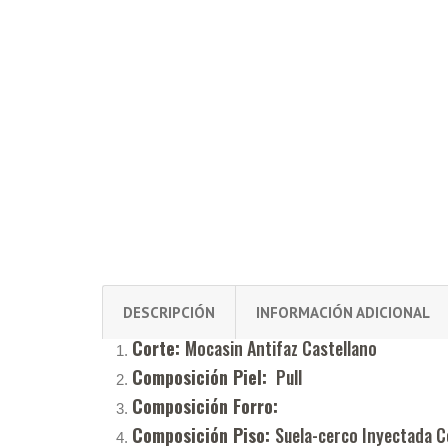
DESCRIPCIÓN
INFORMACIÓN ADICIONAL
Corte:
Mocasin Antifaz Castellano
Composición Piel:
Pull
Composición Forro:
Composición Piso:
Suela-cerco Inyectada C