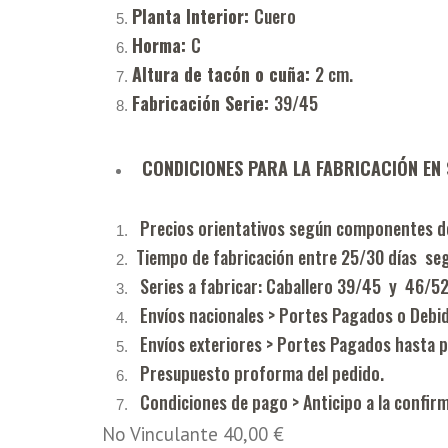
Planta Interior:
Cuero
Horma:
C
Altura de tacón o cuña:
2 cm.
Fabricación Serie:
39/45
CONDICIONES PARA LA FABRICACIÓN EN 
Precios orientativos según componentes de
Tiempo de fabricación entre 25/30 días seg
Series a fabricar: Caballero 39/45 y 46/
Envíos nacionales > Portes Pagados o Debid
Envíos exteriores > Portes Pagados hasta p
Presupuesto proforma del pedido.
Condiciones de pago > Anticipo a la confir
No Vinculante 40,00 €