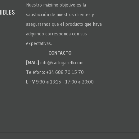
Nuestro máximo objetivo es la
NIBLES
satisfacción de nuestros clientes y
asegurarnos que el producto que haya
adquirido corresponda con sus
expectativas.
CONTACTO
[MAIL]
info@carlogarelli.com
Teléfono: +34 688 70 15 70
L - V
9:30
a
13:15 - 17:00
a
20:00