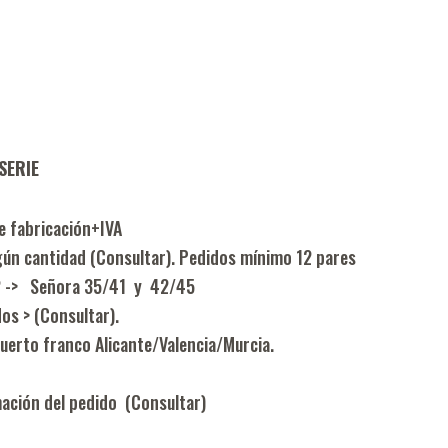
SERIE
 fabricación+IVA
ún cantidad (Consultar). Pedidos mínimo 12 pares
52 -> Señora 35/41 y 42/45
os > (Consultar).
uerto franco Alicante/Valencia/Murcia.
mación del pedido (Consultar)