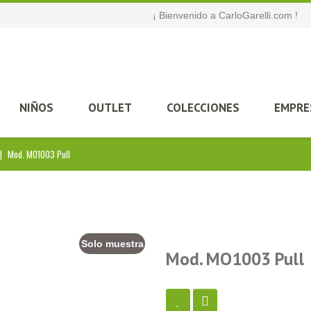
¡ Bienvenido a CarloGarelli.com !
NIÑOS
OUTLET
COLECCIONES
EMPRE
|
Mod. MO1003 Pull
Solo muestra
Mod. MO1003 Pull