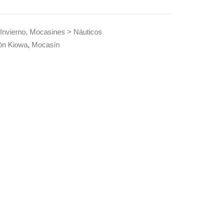
Invierno
,
Mocasines > Náuticos
ón Kiowa
,
Mocasín