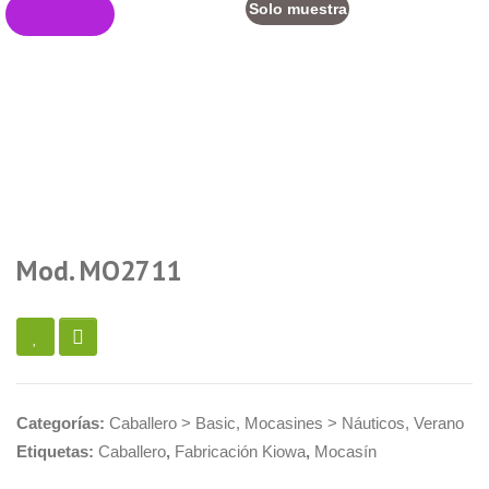
Solo muestra
Mod. MO2711
Exclusive
Categorías:
Caballero > Basic
,
Mocasines > Náuticos
,
Verano
Etiquetas:
Caballero
,
Fabricación Kiowa
,
Mocasín