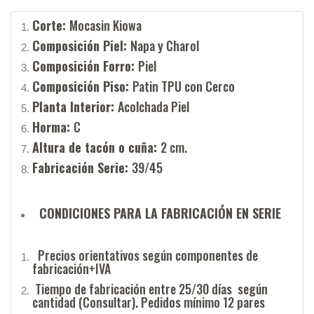
Corte:
Mocasin Kiowa
Composición Piel:
Napa y Charol
Composición Forro:
Piel
Composición Piso:
Patin TPU con Cerco
Planta Interior:
Acolchada Piel
Horma:
C
Altura de tacón o cuña:
2 cm.
Fabricación Serie:
39/45
CONDICIONES PARA LA FABRICACIÓN EN SERIE
Precios orientativos según componentes de
fabricación+IVA
Tiempo de fabricación entre 25/30 días según
cantidad (Consultar). Pedidos mínimo 12 pares