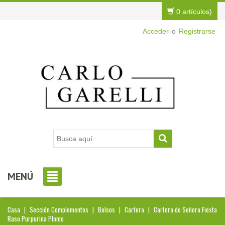
0 artículos)
Acceder
o
Registrarse
MENÚ
Casa
|
Sección Complementos
|
Bolsos
|
Cartera
|
Cartera de Señora Fiesta
Raso Purpurina Plomo