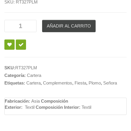
SKU:
RT327PLM
AÑADIR AL CARRITO
SKU:
RT327PLM
Categoría:
Cartera
Etiquetas:
Cartera
,
Complementos
,
Fiesta
,
Plomo
,
Señora
Fabricación:
Asia
Composición
Exterior:
Textil
Composición Interior:
Textil