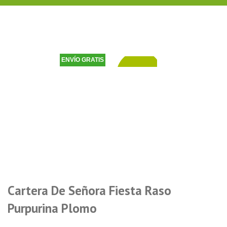
ENVÍO GRATIS
20,60
€
Cartera De Señora Fiesta Raso
Purpurina Plomo