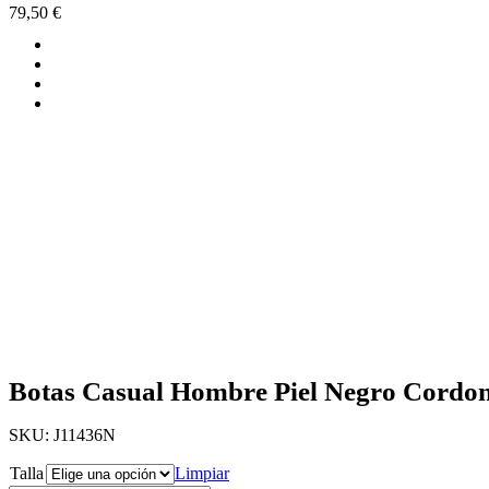
79,50
€
Botas Casual Hombre Piel Negro Cordo
SKU:
J11436N
Talla
Limpiar