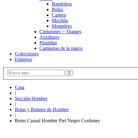
Bandolera
Bolso
Cartera
Mochila
Monedero
Cinturones > Tirantes
Auxiliares
Plantillas
Camisetas de la marca
Colecciones
Empresa
Casa
|
Sección Hombre
|
Botas y Botines de Hombre
|
Botas Casual Hombre Piel Negro Cordones