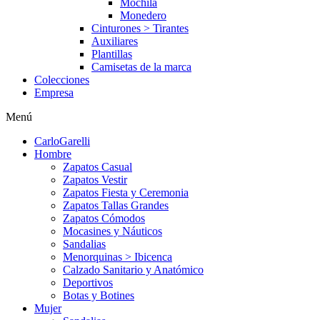
Mochila
Monedero
Cinturones > Tirantes
Auxiliares
Plantillas
Camisetas de la marca
Colecciones
Empresa
Menú
CarloGarelli
Hombre
Zapatos Casual
Zapatos Vestir
Zapatos Fiesta y Ceremonia
Zapatos Tallas Grandes
Zapatos Cómodos
Mocasines y Náuticos
Sandalias
Menorquinas > Ibicenca
Calzado Sanitario y Anatómico
Deportivos
Botas y Botines
Mujer