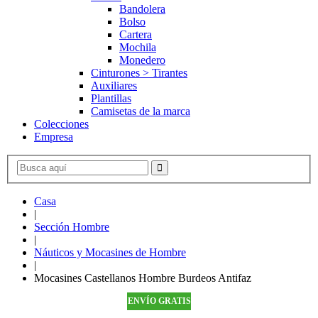
Bandolera
Bolso
Cartera
Mochila
Monedero
Cinturones > Tirantes
Auxiliares
Plantillas
Camisetas de la marca
Colecciones
Empresa
Casa
|
Sección Hombre
|
Náuticos y Mocasines de Hombre
|
Mocasines Castellanos Hombre Burdeos Antifaz
ENVÍO GRATIS