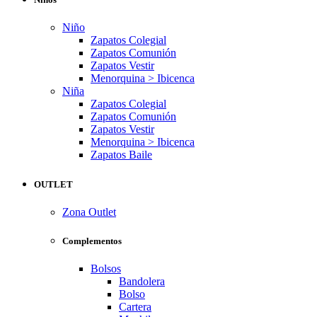
Niño
Zapatos Colegial
Zapatos Comunión
Zapatos Vestir
Menorquina > Ibicenca
Niña
Zapatos Colegial
Zapatos Comunión
Zapatos Vestir
Menorquina > Ibicenca
Zapatos Baile
OUTLET
Zona Outlet
Complementos
Bolsos
Bandolera
Bolso
Cartera