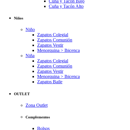
Cuña y Tacón Bajo
Cuña y Tacón Alto
Niños
Niño
Zapatos Colegial
Zapatos Comunión
Zapatos Vestir
Menorquina > Ibicenca
Niña
Zapatos Colegial
Zapatos Comunión
Zapatos Vestir
Menorquina > Ibicenca
Zapatos Baile
OUTLET
Zona Outlet
Complementos
Bolsos