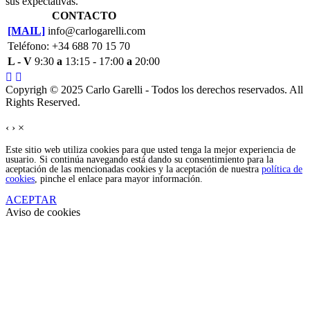
sus expectativas.
CONTACTO
[MAIL]
info@carlogarelli.com
Teléfono: +34 688 70 15 70
L - V
9:30
a
13:15 - 17:00
a
20:00
Copyrigh © 2025 Carlo Garelli - Todos los derechos reservados. All
Rights Reserved.
‹
›
×
Este sitio web utiliza cookies para que usted tenga la mejor experiencia de
usuario. Si continúa navegando está dando su consentimiento para la
aceptación de las mencionadas cookies y la aceptación de nuestra
política de
cookies
, pinche el enlace para mayor información.
ACEPTAR
Aviso de cookies