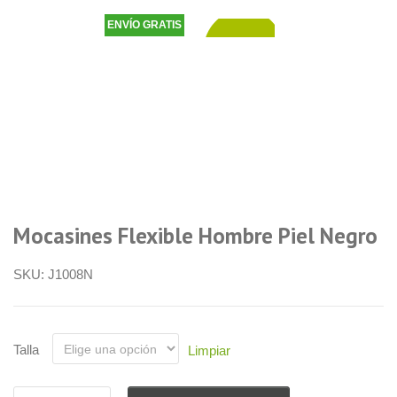
ENVÍO GRATIS
48,50
€
Mocasines Flexible Hombre Piel Negro
SKU:
J1008N
Talla
Limpiar