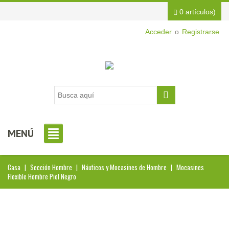
0 artículos)
Acceder
o
Registrarse
MENÚ
Casa
|
Sección Hombre
|
Náuticos y Mocasines de Hombre
|
Mocasines
Flexible Hombre Piel Negro