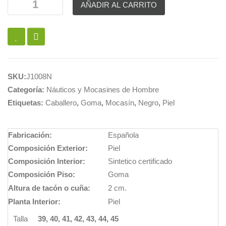
AÑADIR AL CARRITO
SKU:
J1008N
Categoría:
Náuticos y Mocasines de Hombre
Etiquetas:
Caballero
,
Goma
,
Mocasín
,
Negro
,
Piel
Fabricación:
Española
Composición Exterior:
Piel
Composición Interior:
Sintetico certificado
Composición Piso:
Goma
Altura de tacón o cuña:
2 cm.
Planta Interior:
Piel
Talla
39, 40, 41, 42, 43, 44, 45