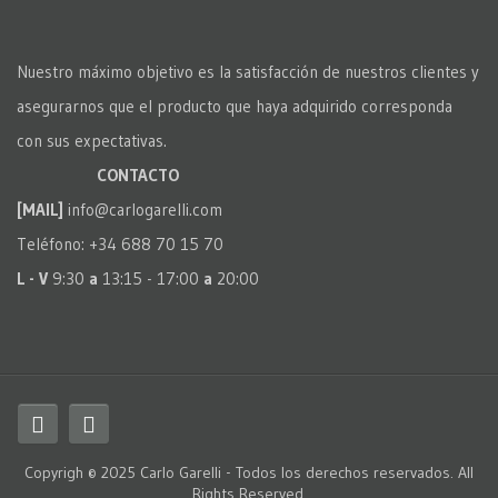
Nuestro máximo objetivo es la satisfacción de nuestros clientes y
asegurarnos que el producto que haya adquirido corresponda
con sus expectativas.
CONTACTO
[MAIL]
info@carlogarelli.com
Teléfono: +34 688 70 15 70
L - V
9:30
a
13:15 - 17:00
a
20:00
Copyrigh © 2025 Carlo Garelli - Todos los derechos reservados. All
Rights Reserved.