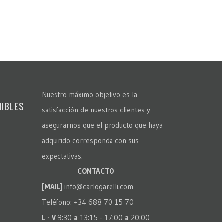
Nuestro máximo objetivo es la
NIBLES
satisfacción de nuestros clientes y
asegurarnos que el producto que haya
adquirido corresponda con sus
expectativas.
CONTACTO
[MAIL]
info@carlogarelli.com
Teléfono: +34 688 70 15 70
L - V
9:30
a
13:15 - 17:00
a
20:00