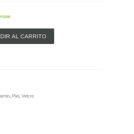
impiar
DIR AL CARRITO
arrón
,
Piel
,
Velcro