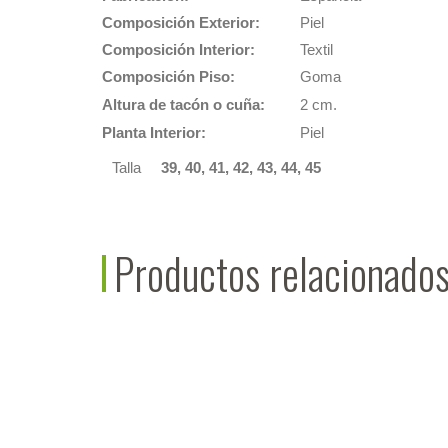
Composición Exterior:
Piel
Composición Interior:
Textil
Composición Piso:
Goma
Altura de tacón o cuña:
2 cm.
Planta Interior:
Piel
Talla
39, 40, 41, 42, 43, 44, 45
Productos relacionado