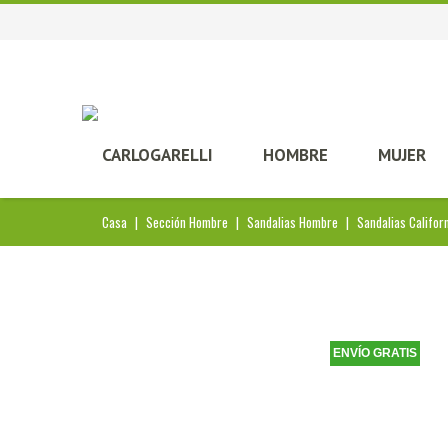
CARLOGARELLI
HOMBRE
MUJER
Casa
|
Sección Hombre
|
Sandalias Hombre
|
Sandalias Califor
ENVÍO GRATIS