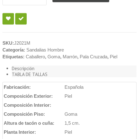
SKU:
J2021M
Categoría:
Sandalias Hombre
Etiquetas:
Caballero
,
Goma
,
Marrón
,
Pala Cruzada
,
Piel
Descripción
TABLA DE TALLAS
Fabricación:
Española
Composición Exterior:
Piel
Composición Interior:
Composición Piso:
Goma
Altura de tacón o cuña:
1,5 cm.
Planta Interior:
Piel