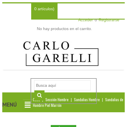
0 artículos)
Acceder
o
Registrarse
No hay productos en el carrito.
Casa
|
Sección Hombre
|
Sandalias Hombre
|
Sandalias de
MENÚ
Hombre Piel Marrón