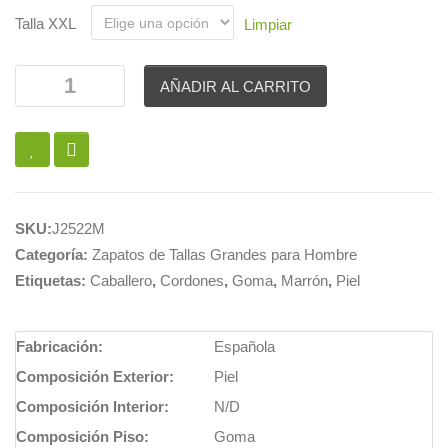
Talla XXL
Limpiar
AÑADIR AL CARRITO
SKU:
J2522M
Categoría:
Zapatos de Tallas Grandes para Hombre
Etiquetas:
Caballero
,
Cordones
,
Goma
,
Marrón
,
Piel
Fabricación:
Española
Composición Exterior:
Piel
Composición Interior:
N/D
Composición Piso:
Goma