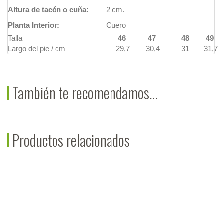
Altura de tacón o cuña:
2 cm.
Planta Interior:
Cuero
Talla
46
47
48
49
Largo del pie / cm
29,7
30,4
31
31,7
También te recomendamos…
Productos relacionados