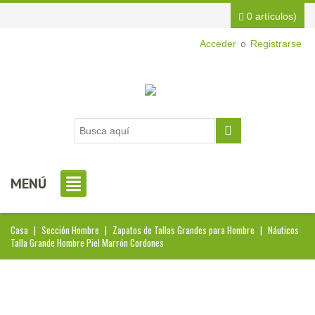
0 artículos)
Acceder
o
Registrarse
MENÚ
Casa
|
Sección Hombre
|
Zapatos de Tallas Grandes para Hombre
|
Náuticos
Talla Grande Hombre Piel Marrón Cordones