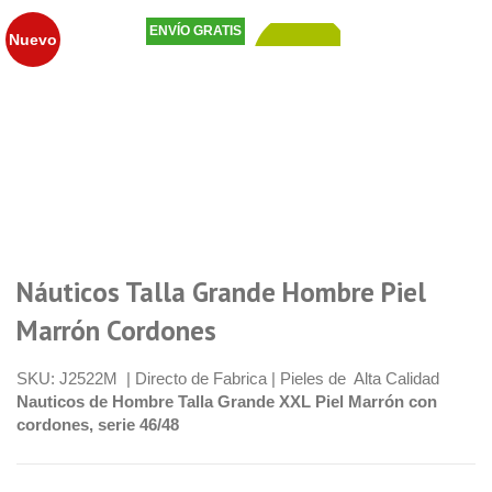
ENVÍO GRATIS
Nuevo
83,50
€
Náuticos Talla Grande Hombre Piel
Marrón Cordones
SKU:
J2522M |
Directo de Fabrica | Pieles de Alta Calidad
Nauticos de Hombre Talla Grande XXL Piel Marrón con
cordones, serie 46/48