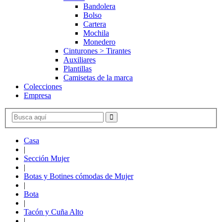
Bandolera
Bolso
Cartera
Mochila
Monedero
Cinturones > Tirantes
Auxiliares
Plantillas
Camisetas de la marca
Colecciones
Empresa
Casa
|
Sección Mujer
|
Botas y Botines cómodas de Mujer
|
Bota
|
Tacón y Cuña Alto
|