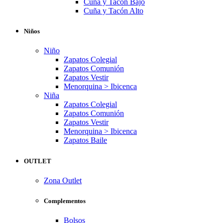
Cuña y Tacón Bajo
Cuña y Tacón Alto
Niños
Niño
Zapatos Colegial
Zapatos Comunión
Zapatos Vestir
Menorquina > Ibicenca
Niña
Zapatos Colegial
Zapatos Comunión
Zapatos Vestir
Menorquina > Ibicenca
Zapatos Baile
OUTLET
Zona Outlet
Complementos
Bolsos