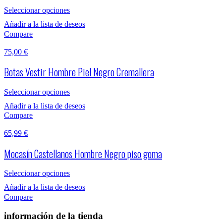
Seleccionar opciones
Añadir a la lista de deseos
Compare
75,00
€
Botas Vestir Hombre Piel Negro Cremallera
Seleccionar opciones
Añadir a la lista de deseos
Compare
65,99
€
Mocasín Castellanos Hombre Negro piso goma
Seleccionar opciones
Añadir a la lista de deseos
Compare
información de la tienda