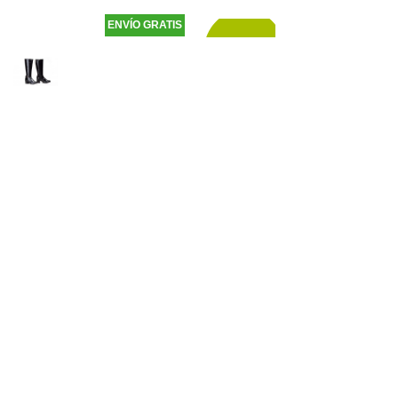
ENVÍO GRATIS
84,90
€