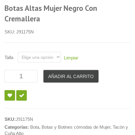
Botas Altas Mujer Negro Con
Cremallera
SKU:
J91175N
Talla
Limpiar
AÑADIR AL CARRITO
SKU:
J91175N
Categorías:
Bota
,
Botas y Botines cómodas de Mujer
,
Tacón y
Cuña Alto