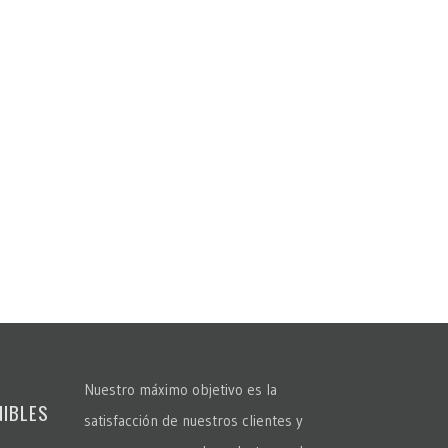
Nuestro máximo objetivo es la
NIBLES
satisfacción de nuestros clientes y