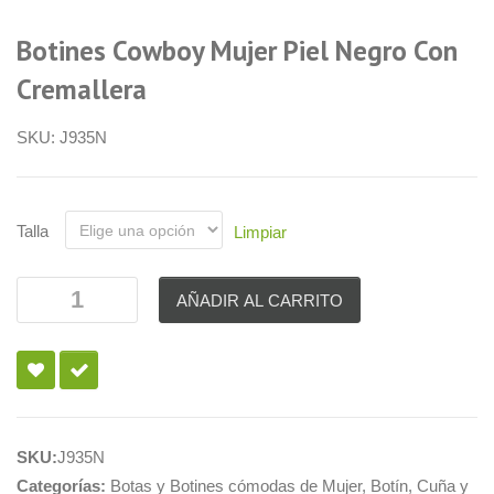
Botines Cowboy Mujer Piel Negro Con
Cremallera
SKU:
J935N
Talla
Limpiar
AÑADIR AL CARRITO
SKU:
J935N
Categorías:
Botas y Botines cómodas de Mujer
,
Botín
,
Cuña y