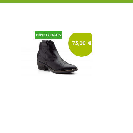
ENVÍO GRATIS
75,00
€