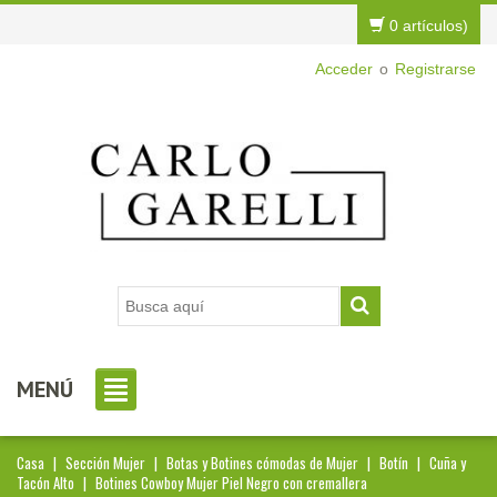
0 artículos)
Acceder
o
Registrarse
MENÚ
Casa
|
Sección Mujer
|
Botas y Botines cómodas de Mujer
|
Botín
|
Cuña y
Tacón Alto
|
Botines Cowboy Mujer Piel Negro con cremallera