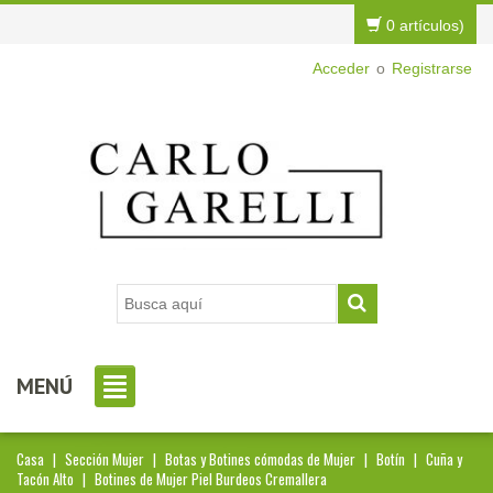
0 artículos)
Acceder
o
Registrarse
MENÚ
Casa
|
Sección Mujer
|
Botas y Botines cómodas de Mujer
|
Botín
|
Cuña y
Tacón Alto
|
Botines de Mujer Piel Burdeos Cremallera