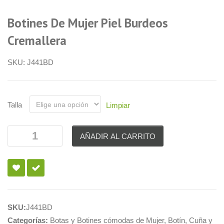
Botines De Mujer Piel Burdeos
Cremallera
SKU:
J441BD
Talla
Limpiar
AÑADIR AL CARRITO
SKU:
J441BD
Categorías:
Botas y Botines cómodas de Mujer
,
Botín
,
Cuña y