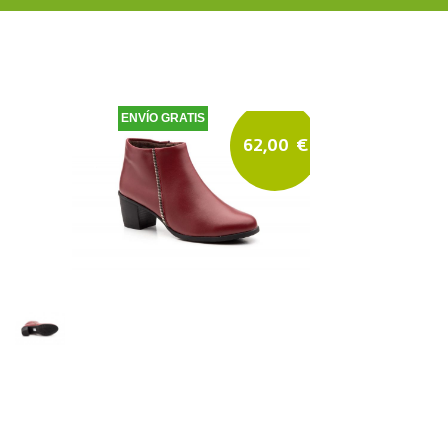
ENVÍO GRATIS
62,00
€