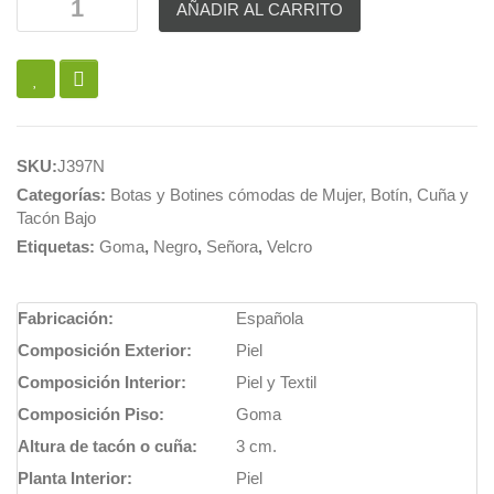
AÑADIR AL CARRITO
SKU:
J397N
Categorías:
Botas y Botines cómodas de Mujer
,
Botín
,
Cuña y
Tacón Bajo
Etiquetas:
Goma
,
Negro
,
Señora
,
Velcro
Fabricación:
Española
Composición Exterior:
Piel
Composición Interior:
Piel y Textil
Composición Piso:
Goma
Altura de tacón o cuña:
3 cm.
Planta Interior:
Piel