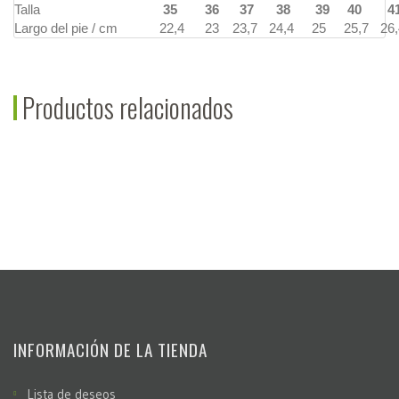
Talla
35
36
37
38
39
40
4
Largo del pie / cm
22,4
23
23,7
24,4
25
25,7
26,
Productos relacionados
INFORMACIÓN DE LA TIENDA
Lista de deseos