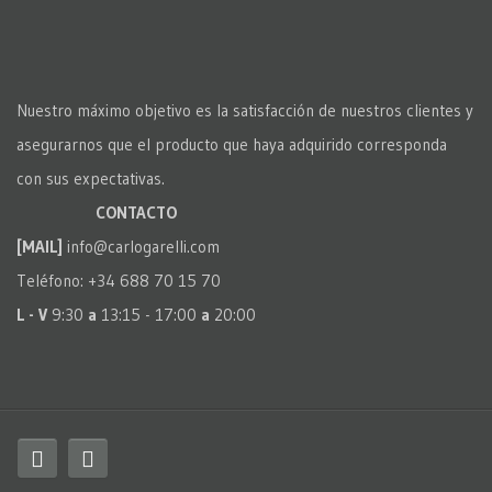
Nuestro máximo objetivo es la satisfacción de nuestros clientes y
asegurarnos que el producto que haya adquirido corresponda
con sus expectativas.
CONTACTO
[MAIL]
info@carlogarelli.com
Teléfono: +34 688 70 15 70
L - V
9:30
a
13:15 - 17:00
a
20:00