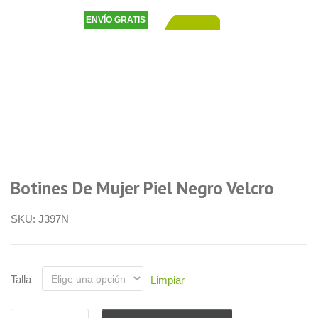
ENVÍO GRATIS
48,90
€
Botines De Mujer Piel Negro Velcro
SKU:
J397N
Talla
Limpiar