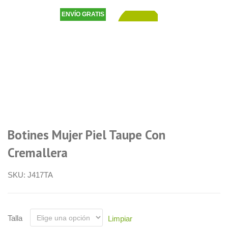
ENVÍO GRATIS
48,90
€
Botines Mujer Piel Taupe Con
Cremallera
SKU:
J417TA
Talla
Limpiar