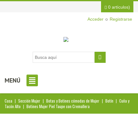
0 artículos)
Acceder
o
Registrarse
MENÚ
Casa
|
Sección Mujer
|
Botas y Botines cómodas de Mujer
|
Botín
|
Cuña y
Tacón Alto
|
Botines Mujer Piel Taupe con Cremallera