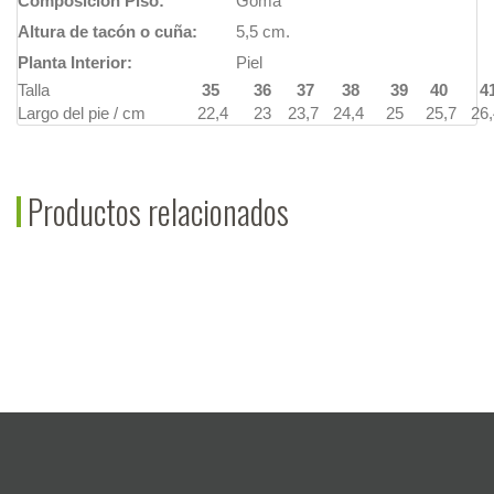
Composición Piso:
Goma
Altura de tacón o cuña:
5,5 cm.
Planta Interior:
Piel
Talla
35
36
37
38
39
40
4
Largo del pie / cm
22,4
23
23,7
24,4
25
25,7
26,
Productos relacionados