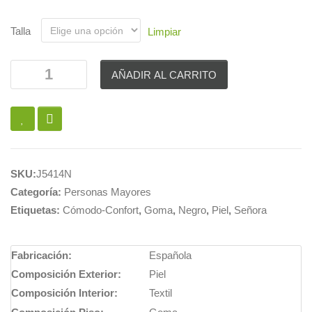
Talla
Limpiar
AÑADIR AL CARRITO
SKU:
J5414N
Categoría:
Personas Mayores
Etiquetas:
Cómodo-Confort
,
Goma
,
Negro
,
Piel
,
Señora
Fabricación:
Española
Composición Exterior:
Piel
Composición Interior:
Textil