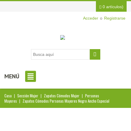
0 artículos)
Acceder
o
Registrarse
MENÚ
Casa
|
Sección Mujer
|
Zapatos Cómodos Mujer
|
Personas
Mayores
|
Zapatos Cómodos Personas Mayores Negro Ancho Especial