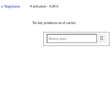
o
Registrarse
0 artículos)
-
0,00
€
No hay productos en el carrito.