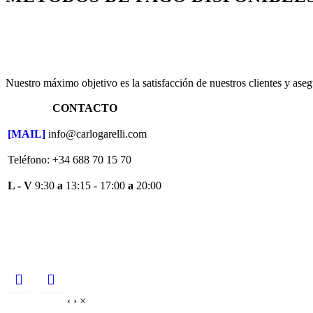
Nuestro máximo objetivo es la satisfacción de nuestros clientes y ase
CONTACTO
[MAIL]
info@carlogarelli.com
Teléfono: +34 688 70 15 70
L - V
9:30
a
13:15 - 17:00
a
20:00
‹
›
×