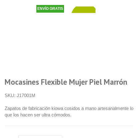
ENVÍO GRATIS
44,90
€
Mocasines Flexible Mujer Piel Marrón
SKU:
J17001M
Zapatos de fabricación kiowa cosidos a mano artesanalmente lo
que los hacen ser ultra cómodos.