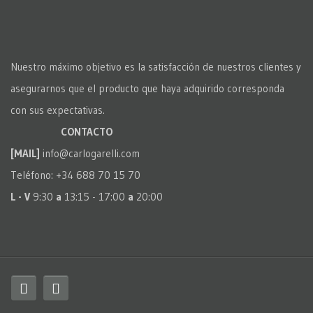
Nuestro máximo objetivo es la satisfacción de nuestros clientes y
asegurarnos que el producto que haya adquirido corresponda
con sus expectativas.
CONTACTO
[MAIL]
info@carlogarelli.com
Teléfono: +34 688 70 15 70
L - V
9:30
a
13:15 - 17:00
a
20:00