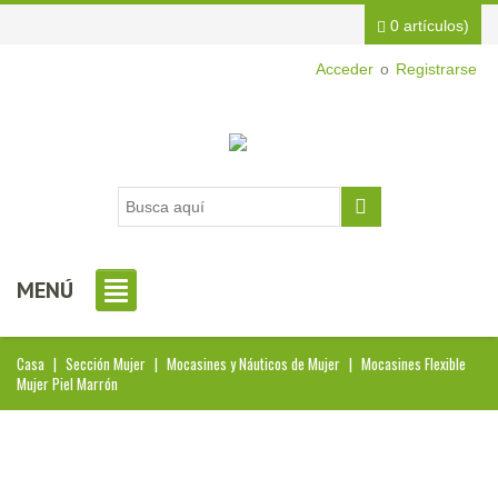
0 artículos)
Acceder
o
Registrarse
MENÚ
Casa
|
Sección Mujer
|
Mocasines y Náuticos de Mujer
|
Mocasines Flexible
Mujer Piel Marrón