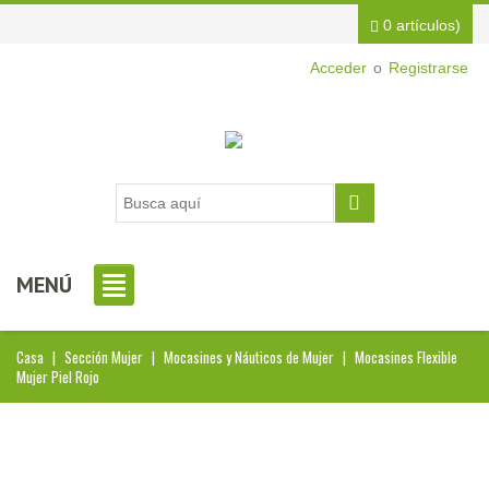
0 artículos)
Acceder
o
Registrarse
MENÚ
Casa
|
Sección Mujer
|
Mocasines y Náuticos de Mujer
|
Mocasines Flexible
Mujer Piel Rojo