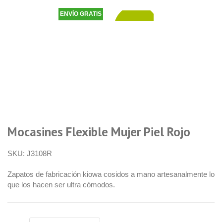
ENVÍO GRATIS
44,90
€
Mocasines Flexible Mujer Piel Rojo
SKU:
J3108R
Zapatos de fabricación kiowa cosidos a mano artesanalmente lo
que los hacen ser ultra cómodos.