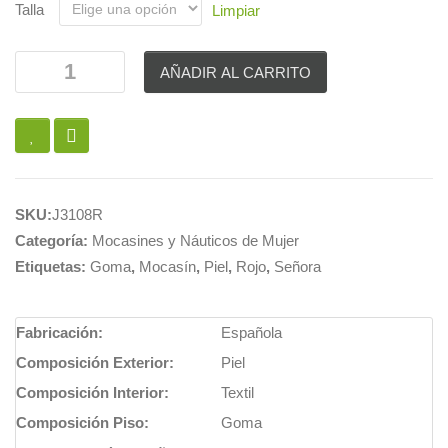
Talla
Limpiar
AÑADIR AL CARRITO
SKU:
J3108R
Categoría:
Mocasines y Náuticos de Mujer
Etiquetas:
Goma
,
Mocasín
,
Piel
,
Rojo
,
Señora
Fabricación:
Española
Composición Exterior:
Piel
Composición Interior:
Textil
Composición Piso:
Goma