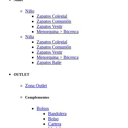
Niño
Zapatos Colegial
Zapatos Comunión
Zapatos Vestir
Menorquina > Ibicenca
Niña
Zapatos Colegial
Zapatos Comunión
Zapatos Vestir
Menorquina > Ibicenca
Zapatos Baile
OUTLET
Zona Outlet
Complementos
Bolsos
Bandolera
Bolso
Cartera