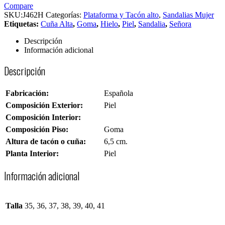
Compare
SKU:
J462H
Categorías:
Plataforma y Tacón alto
,
Sandalias Mujer
Etiquetas:
Cuña Alta
,
Goma
,
Hielo
,
Piel
,
Sandalia
,
Señora
Descripción
Información adicional
Descripción
Fabricación:
Española
Composición Exterior:
Piel
Composición Interior:
Composición Piso:
Goma
Altura de tacón o cuña:
6,5 cm.
Planta Interior:
Piel
Información adicional
Talla
35, 36, 37, 38, 39, 40, 41