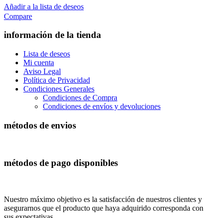
Añadir a la lista de deseos
Compare
información de la tienda
Lista de deseos
Mi cuenta
Aviso Legal
Política de Privacidad
Condiciones Generales
Condiciones de Compra
Condiciones de envíos y devoluciones
métodos de envios
métodos de pago disponibles
Nuestro máximo objetivo es la satisfacción de nuestros clientes y
asegurarnos que el producto que haya adquirido corresponda con
sus expectativas.