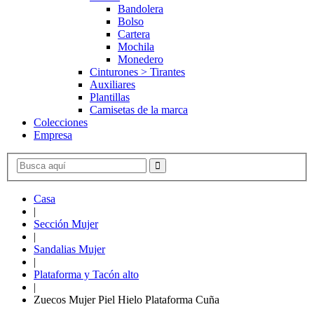
Bandolera
Bolso
Cartera
Mochila
Monedero
Cinturones > Tirantes
Auxiliares
Plantillas
Camisetas de la marca
Colecciones
Empresa
Casa
|
Sección Mujer
|
Sandalias Mujer
|
Plataforma y Tacón alto
|
Zuecos Mujer Piel Hielo Plataforma Cuña