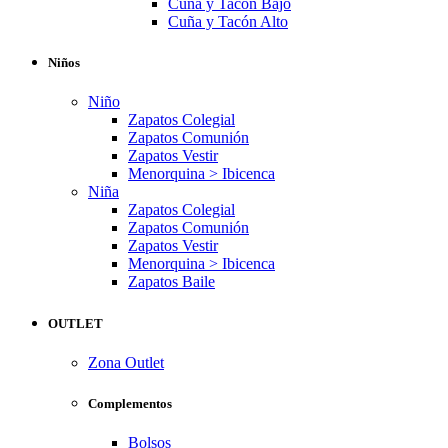
Cuña y Tacón Bajo
Cuña y Tacón Alto
Niños
Niño
Zapatos Colegial
Zapatos Comunión
Zapatos Vestir
Menorquina > Ibicenca
Niña
Zapatos Colegial
Zapatos Comunión
Zapatos Vestir
Menorquina > Ibicenca
Zapatos Baile
OUTLET
Zona Outlet
Complementos
Bolsos