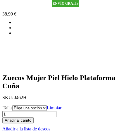
ENVÍO GRATIS
38,90
€
Zuecos Mujer Piel Hielo Plataforma
Cuña
SKU:
J462H
Talla
Limpiar
Añadir al carrito
Añadir a la lista de deseos