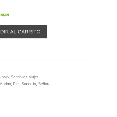
impiar
DIR AL CARRITO
 bajo
,
Sandalias Mujer
Marino
,
Piel
,
Sandalia
,
Señora