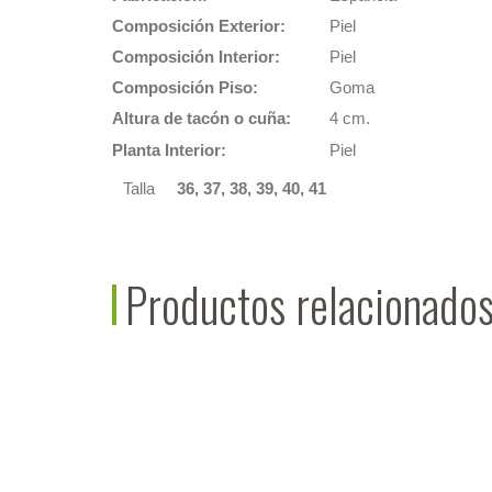
Composición Exterior:
Piel
Composición Interior:
Piel
Composición Piso:
Goma
Altura de tacón o cuña:
4 cm.
Planta Interior:
Piel
Talla
36, 37, 38, 39, 40, 41
Productos relacionado