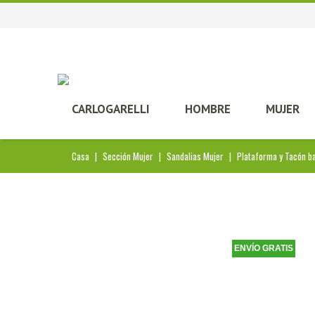
CARLOGARELLI
HOMBRE
MUJER
Casa
|
Sección Mujer
|
Sandalias Mujer
|
Plataforma y Tacón b
ENVÍO GRATIS