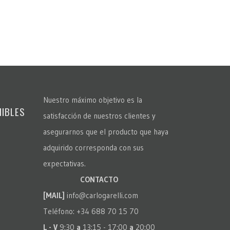
Nuestro máximo objetivo es la
NIBLES
satisfacción de nuestros clientes y
asegurarnos que el producto que haya
adquirido corresponda con sus
expectativas.
CONTACTO
[MAIL]
info@carlogarelli.com
Teléfono: +34 688 70 15 70
L - V
9:30
a
13:15 - 17:00
a
20:00