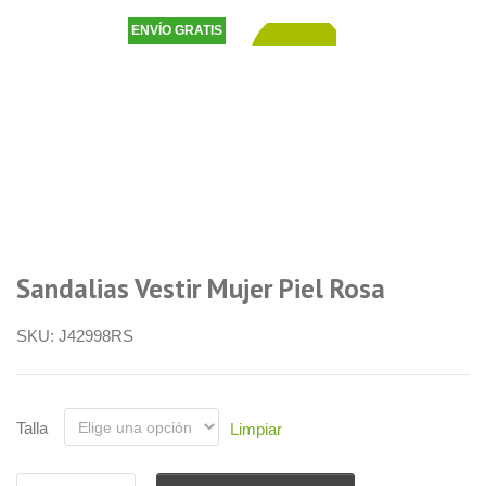
ENVÍO GRATIS
54,90
€
Sandalias Vestir Mujer Piel Rosa
SKU:
J42998RS
Talla
Limpiar