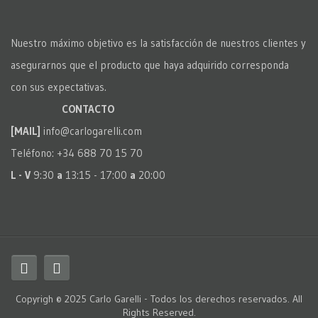
Nuestro máximo objetivo es la satisfacción de nuestros clientes y
asegurarnos que el producto que haya adquirido corresponda
con sus expectativas.
CONTACTO
[MAIL]
info@carlogarelli.com
Teléfono: +34 688 70 15 70
L - V
9:30
a
13:15 - 17:00
a
20:00
Copyrigh © 2025 Carlo Garelli - Todos los derechos reservados. All
Rights Reserved.