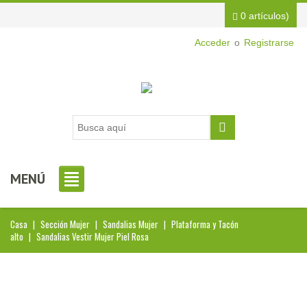
0 artículos)
Acceder
o
Registrarse
MENÚ
Casa
|
Sección Mujer
|
Sandalias Mujer
|
Plataforma y Tacón
alto
|
Sandalias Vestir Mujer Piel Rosa