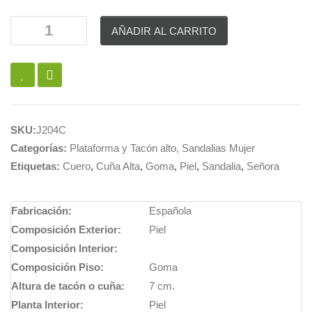
AÑADIR AL CARRITO
SKU:
J204C
Categorías:
Plataforma y Tacón alto
,
Sandalias Mujer
Etiquetas:
Cuero
,
Cuña Alta
,
Goma
,
Piel
,
Sandalia
,
Señora
Fabricación:
Española
Composición Exterior:
Piel
Composición Interior:
Composición Piso:
Goma
Altura de tacón o cuña:
7 cm.
Planta Interior:
Piel