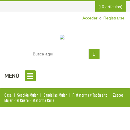
0 artículos)
Acceder
o
Registrarse
MENÚ
Casa
|
Sección Mujer
|
Sandalias Mujer
|
Plataforma y Tacón alto
|
Zuecos
Mujer Piel Cuero Plataforma Cuña