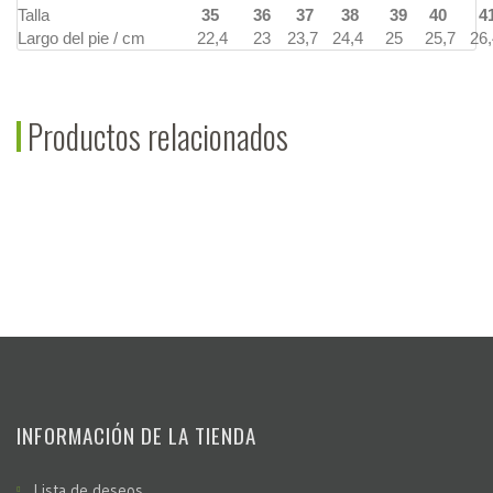
Talla
35
36
37
38
39
40
4
Largo del pie / cm
22,4
23
23,7
24,4
25
25,7
26,
Productos relacionados
INFORMACIÓN DE LA TIENDA
Lista de deseos