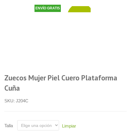
ENVÍO GRATIS
38,90
€
Zuecos Mujer Piel Cuero Plataforma
Cuña
SKU:
J204C
Talla
Limpiar