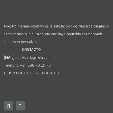
Nuestro máximo objetivo es la satisfacción de nuestros clientes y
asegurarnos que el producto que haya adquirido corresponda
con sus expectativas.
CONTACTO
[MAIL]
info@carlogarelli.com
Teléfono: +34 688 70 15 70
L - V
9:30
a
13:15 - 17:00
a
20:00