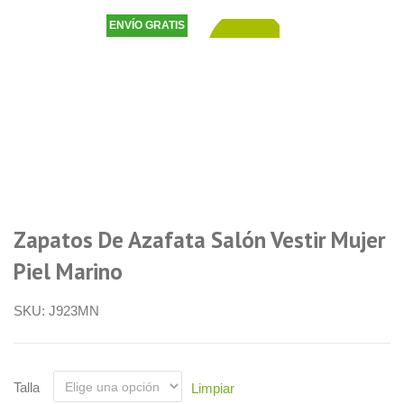
ENVÍO GRATIS
54,90
€
Zapatos De Azafata Salón Vestir Mujer
Piel Marino
SKU:
J923MN
Talla
Limpiar