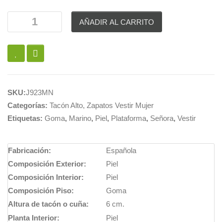
AÑADIR AL CARRITO
SKU:
J923MN
Categorías:
Tacón Alto
,
Zapatos Vestir Mujer
Etiquetas:
Goma
,
Marino
,
Piel
,
Plataforma
,
Señora
,
Vestir
Fabricación:
Española
Composición Exterior:
Piel
Composición Interior:
Piel
Composición Piso:
Goma
Altura de tacón o cuña:
6 cm.
Planta Interior:
Piel