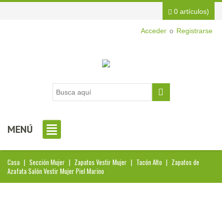
0 artículos)
Acceder
o
Registrarse
MENÚ
Casa
|
Sección Mujer
|
Zapatos Vestir Mujer
|
Tacón Alto
|
Zapatos de
Azafata Salón Vestir Mujer Piel Marino