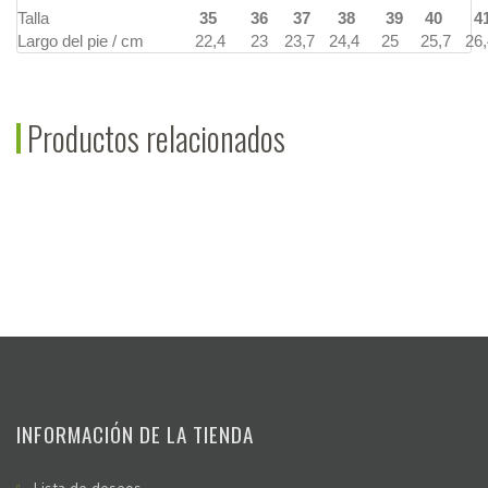
Talla
35
36
37
38
39
40
4
Largo del pie / cm
22,4
23
23,7
24,4
25
25,7
26,
Productos relacionados
INFORMACIÓN DE LA TIENDA