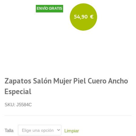
ENVÍO GRATIS
54,90
€
Zapatos Salón Mujer Piel Cuero Ancho
Especial
SKU:
J5584C
Talla
Limpiar