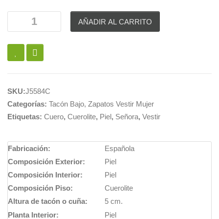
AÑADIR AL CARRITO
SKU:
J5584C
Categorías:
Tacón Bajo
,
Zapatos Vestir Mujer
Etiquetas:
Cuero
,
Cuerolite
,
Piel
,
Señora
,
Vestir
Fabricación:
Española
Composición Exterior:
Piel
Composición Interior:
Piel
Composición Piso:
Cuerolite
Altura de tacón o cuña:
5 cm.
Planta Interior:
Piel