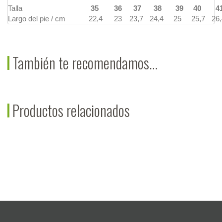
Talla
35
36
37
38
39
40
4
Largo del pie / cm
22,4
23
23,7
24,4
25
25,7
26,
También te recomendamos…
Productos relacionados