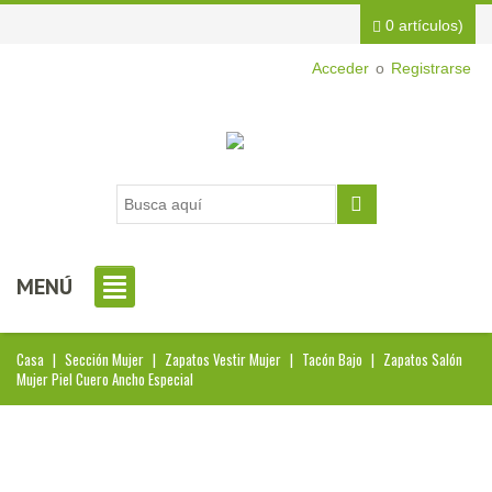
0 artículos)
Acceder
o
Registrarse
MENÚ
Casa
|
Sección Mujer
|
Zapatos Vestir Mujer
|
Tacón Bajo
|
Zapatos Salón
Mujer Piel Cuero Ancho Especial