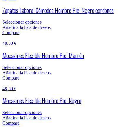
Zapatos Laboral Cómodos Hombre Piel Negro cordones
Seleccionar opciones
Añadir a la lista de deseos
Compare
48,50
€
Mocasines Flexible Hombre Piel Marrón
Seleccionar opciones
Añadir a la lista de deseos
Compare
48,50
€
Mocasines Flexible Hombre Piel Negro
Seleccionar opciones
Añadir a la lista de deseos
Compare