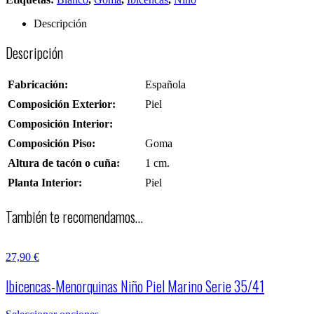
Descripción
Descripción
Fabricación:
Española
Composición Exterior:
Piel
Composición Interior:
Composición Piso:
Goma
Altura de tacón o cuña:
1 cm.
Planta Interior:
Piel
También te recomendamos…
27,90
€
Ibicencas-Menorquinas Niño Piel Marino Serie 35/41