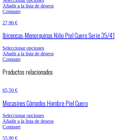
Seleccionar opciones
Añadir a la lista de deseos
Compare
27,90
€
Ibicencas-Menorquinas Niño Piel Cuero Serie 35/41
Seleccionar opciones
Añadir a la lista de deseos
Compare
Productos relacionados
65,50
€
Mocasines Cómodos Hombre Piel Cuero
Seleccionar opciones
Añadir a la lista de deseos
Compare
55,90
€