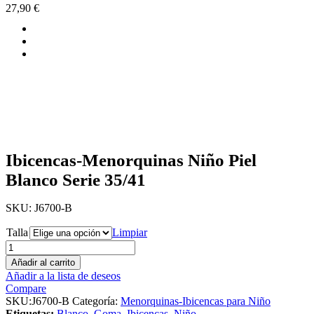
27,90
€
Ibicencas-Menorquinas Niño Piel
Blanco Serie 35/41
SKU:
J6700-B
Talla
Limpiar
Añadir al carrito
Añadir a la lista de deseos
Compare
SKU:
J6700-B
Categoría:
Menorquinas-Ibicencas para Niño
Etiquetas:
Blanco
,
Goma
,
Ibicencas
,
Niño