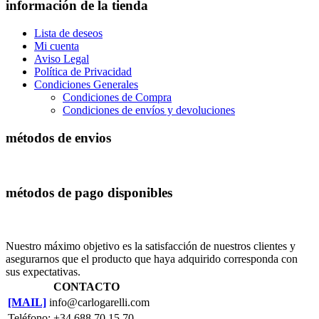
información de la tienda
Lista de deseos
Mi cuenta
Aviso Legal
Política de Privacidad
Condiciones Generales
Condiciones de Compra
Condiciones de envíos y devoluciones
métodos de envios
métodos de pago disponibles
Nuestro máximo objetivo es la satisfacción de nuestros clientes y
asegurarnos que el producto que haya adquirido corresponda con
sus expectativas.
CONTACTO
[MAIL]
info@carlogarelli.com
Teléfono: +34 688 70 15 70