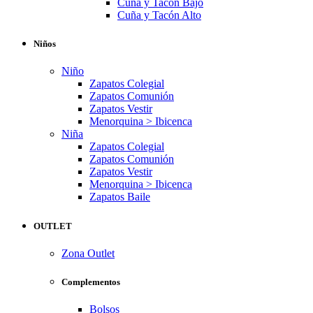
Cuña y Tacón Bajo
Cuña y Tacón Alto
Niños
Niño
Zapatos Colegial
Zapatos Comunión
Zapatos Vestir
Menorquina > Ibicenca
Niña
Zapatos Colegial
Zapatos Comunión
Zapatos Vestir
Menorquina > Ibicenca
Zapatos Baile
OUTLET
Zona Outlet
Complementos
Bolsos