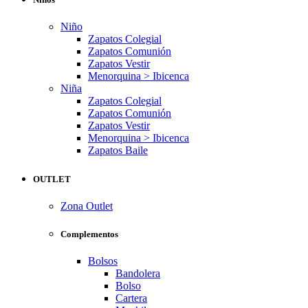
Niño
Zapatos Colegial
Zapatos Comunión
Zapatos Vestir
Menorquina > Ibicenca
Niña
Zapatos Colegial
Zapatos Comunión
Zapatos Vestir
Menorquina > Ibicenca
Zapatos Baile
OUTLET
Zona Outlet
Complementos
Bolsos
Bandolera
Bolso
Cartera