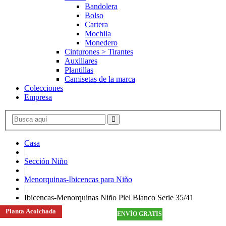
Bandolera
Bolso
Cartera
Mochila
Monedero
Cinturones > Tirantes
Auxiliares
Plantillas
Camisetas de la marca
Colecciones
Empresa
Casa
|
Sección Niño
|
Menorquinas-Ibicencas para Niño
|
Ibicencas-Menorquinas Niño Piel Blanco Serie 35/41
Planta Acolchada
ENVÍO GRATIS