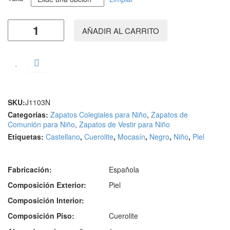
AÑADIR AL CARRITO
SKU:
J1103N
Categorías:
Zapatos Colegiales para Niño
,
Zapatos de
Comunión para Niño
,
Zapatos de Vestir para Niño
Etiquetas:
Castellano
,
Cuerolite
,
Mocasín
,
Negro
,
Niño
,
Piel
Fabricación:
Española
Composición Exterior:
Piel
Composición Interior:
Composición Piso:
Cuerolite