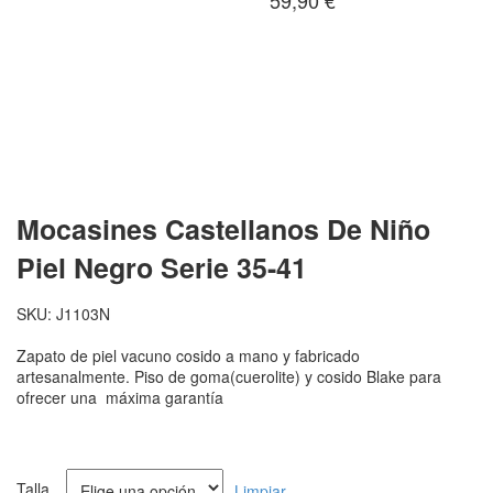
59,90
€
Mocasines Castellanos De Niño
Piel Negro Serie 35-41
SKU:
J1103N
Zapato de piel vacuno cosido a mano y fabricado
artesanalmente. Piso de goma(cuerolite) y cosido Blake para
ofrecer una máxima garantía
Talla
Limpiar