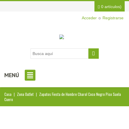
0 artículos)
Acceder
o
Registrarse
MENÚ
Casa
|
Zona Outlet
|
Zapatos Fiesta de Hombre Charol Coco Negro Piso Suela
Cuero