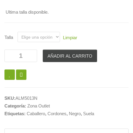
Ultima talla disponible.
Talla
Limpiar
AÑADIR AL CARRITO
SKU:
ALM5013N
Categoría:
Zona Outlet
Etiquetas:
Caballero
,
Cordones
,
Negro
,
Suela