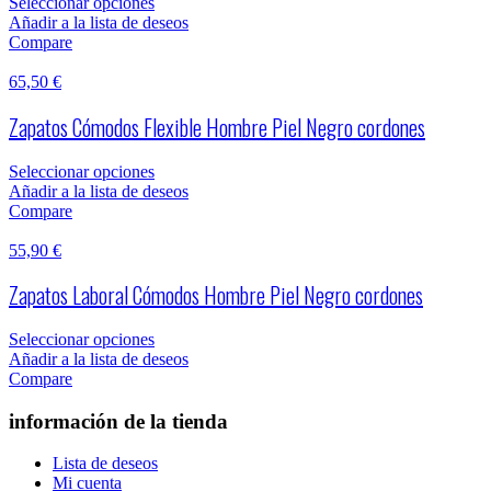
Seleccionar opciones
Añadir a la lista de deseos
Compare
65,50
€
Zapatos Cómodos Flexible Hombre Piel Negro cordones
Seleccionar opciones
Añadir a la lista de deseos
Compare
55,90
€
Zapatos Laboral Cómodos Hombre Piel Negro cordones
Seleccionar opciones
Añadir a la lista de deseos
Compare
información de la tienda
Lista de deseos
Mi cuenta