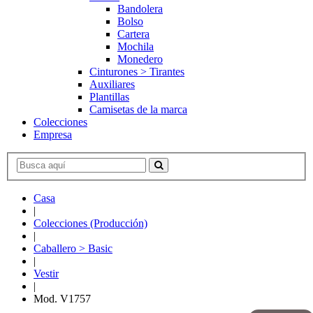
Bandolera
Bolso
Cartera
Mochila
Monedero
Cinturones > Tirantes
Auxiliares
Plantillas
Camisetas de la marca
Colecciones
Empresa
Casa
|
Colecciones (Producción)
|
Caballero > Basic
|
Vestir
|
Mod. V1757