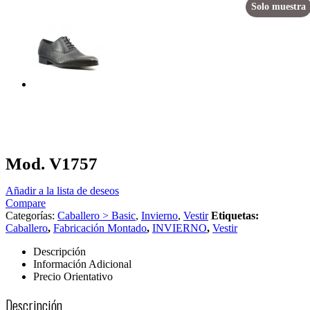
Solo muestra
Mod. V1757
Añadir a la lista de deseos
Compare
Categorías:
Caballero > Basic
,
Invierno
,
Vestir
Etiquetas:
Caballero
,
Fabricación Montado
,
INVIERNO
,
Vestir
Descripción
Información Adicional
Precio Orientativo
Descripción