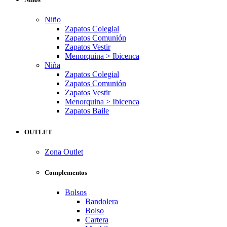
Niño
Zapatos Colegial
Zapatos Comunión
Zapatos Vestir
Menorquina > Ibicenca
Niña
Zapatos Colegial
Zapatos Comunión
Zapatos Vestir
Menorquina > Ibicenca
Zapatos Baile
OUTLET
Zona Outlet
Complementos
Bolsos
Bandolera
Bolso
Cartera