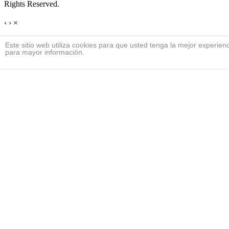
Rights Reserved.
‹
›
×
Este sitio web utiliza cookies para que usted tenga la mejor experi
para mayor información.