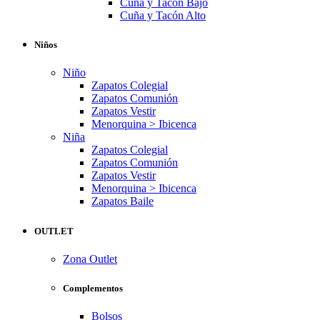
Cuña y Tacón Bajo
Cuña y Tacón Alto
Niños
Niño
Zapatos Colegial
Zapatos Comunión
Zapatos Vestir
Menorquina > Ibicenca
Niña
Zapatos Colegial
Zapatos Comunión
Zapatos Vestir
Menorquina > Ibicenca
Zapatos Baile
OUTLET
Zona Outlet
Complementos
Bolsos