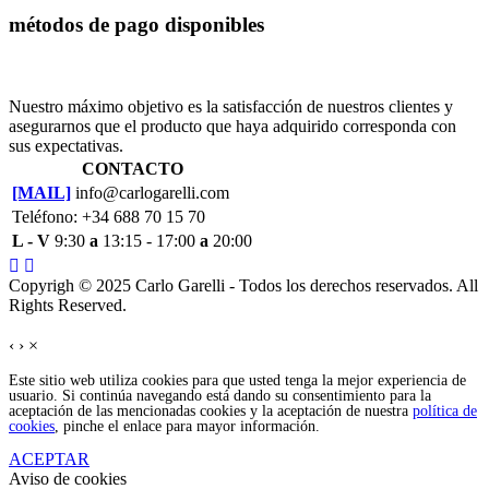
métodos de pago disponibles
Nuestro máximo objetivo es la satisfacción de nuestros clientes y
asegurarnos que el producto que haya adquirido corresponda con
sus expectativas.
CONTACTO
[MAIL]
info@carlogarelli.com
Teléfono: +34 688 70 15 70
L - V
9:30
a
13:15 - 17:00
a
20:00
Copyrigh © 2025 Carlo Garelli - Todos los derechos reservados. All
Rights Reserved.
‹
›
×
Este sitio web utiliza cookies para que usted tenga la mejor experiencia de
usuario. Si continúa navegando está dando su consentimiento para la
aceptación de las mencionadas cookies y la aceptación de nuestra
política de
cookies
, pinche el enlace para mayor información.
ACEPTAR
Aviso de cookies