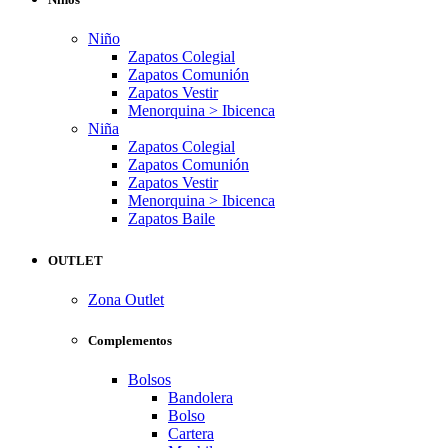
Niño
Zapatos Colegial
Zapatos Comunión
Zapatos Vestir
Menorquina > Ibicenca
Niña
Zapatos Colegial
Zapatos Comunión
Zapatos Vestir
Menorquina > Ibicenca
Zapatos Baile
OUTLET
Zona Outlet
Complementos
Bolsos
Bandolera
Bolso
Cartera