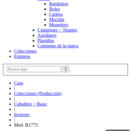
Bandolera
Bolso
Cartera
Mochila
Monedero
Cinturones > Tirantes
Auxiliares
Plantillas
Camisetas de la marca
Colecciones
Empresa
Casa
|
Colecciones (Producción)
|
Caballero > Basic
|
Invierno
|
Mod. B1775