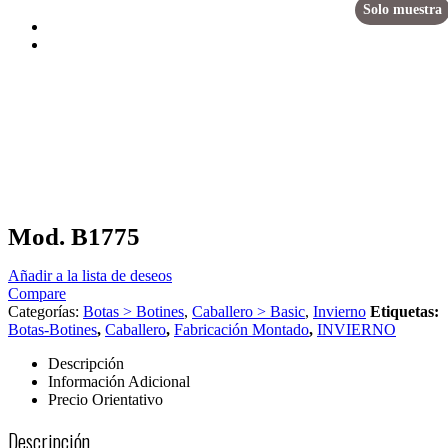
Solo muestra
Mod. B1775
Añadir a la lista de deseos
Compare
Categorías:
Botas > Botines
,
Caballero > Basic
,
Invierno
Etiquetas:
Botas-Botines
,
Caballero
,
Fabricación Montado
,
INVIERNO
Descripción
Información Adicional
Precio Orientativo
Descripción