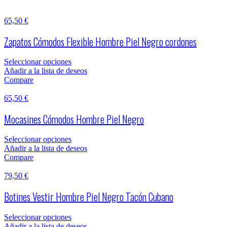
65,50
€
Zapatos Cómodos Flexible Hombre Piel Negro cordones
Seleccionar opciones
Añadir a la lista de deseos
Compare
65,50
€
Mocasines Cómodos Hombre Piel Negro
Seleccionar opciones
Añadir a la lista de deseos
Compare
79,50
€
Botines Vestir Hombre Piel Negro Tacón Cubano
Seleccionar opciones
Añadir a la lista de deseos