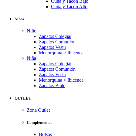
Cuña y Tacón Bajo
Cuña y Tacón Alto
Niños
Niño
Zapatos Colegial
Zapatos Comunión
Zapatos Vestir
Menorquina > Ibicenca
Niña
Zapatos Colegial
Zapatos Comunión
Zapatos Vestir
Menorquina > Ibicenca
Zapatos Baile
OUTLET
Zona Outlet
Complementos
Bolsos