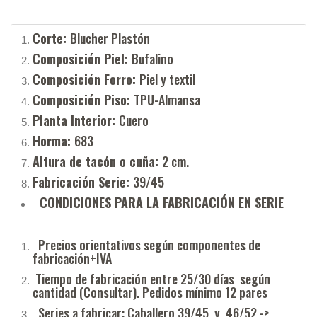
Corte:
Blucher Plastón
Composición Piel:
Bufalino
Composición Forro:
Piel y textil
Composición Piso:
TPU-Almansa
Planta Interior:
Cuero
Horma:
683
Altura de tacón o cuña:
2 cm.
Fabricación Serie:
39/45
CONDICIONES PARA LA FABRICACIÓN EN SERIE
Precios orientativos según componentes de
fabricación+IVA
Tiempo de fabricación entre 25/30 días según
cantidad (Consultar). Pedidos mínimo 12 pares
Series a fabricar: Caballero 39/45 y 46/52 ->