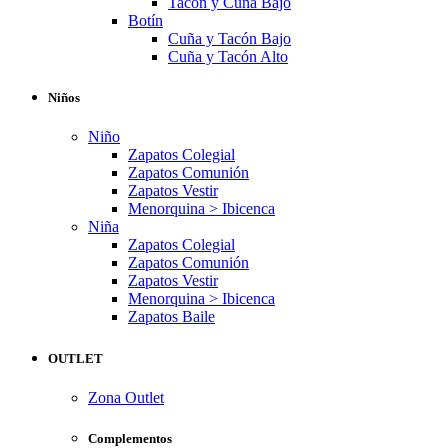
Tacón y Cuña Bajo
Botín
Cuña y Tacón Bajo
Cuña y Tacón Alto
Niños
Niño
Zapatos Colegial
Zapatos Comunión
Zapatos Vestir
Menorquina > Ibicenca
Niña
Zapatos Colegial
Zapatos Comunión
Zapatos Vestir
Menorquina > Ibicenca
Zapatos Baile
OUTLET
Zona Outlet
Complementos