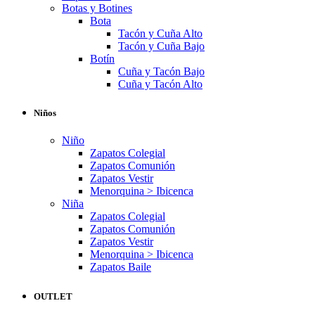
Botas y Botines
Bota
Tacón y Cuña Alto
Tacón y Cuña Bajo
Botín
Cuña y Tacón Bajo
Cuña y Tacón Alto
Niños
Niño
Zapatos Colegial
Zapatos Comunión
Zapatos Vestir
Menorquina > Ibicenca
Niña
Zapatos Colegial
Zapatos Comunión
Zapatos Vestir
Menorquina > Ibicenca
Zapatos Baile
OUTLET