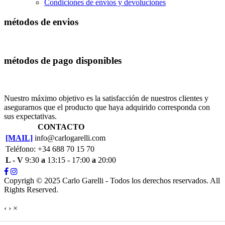
Condiciones de envíos y devoluciones
métodos de envios
métodos de pago disponibles
Nuestro máximo objetivo es la satisfacción de nuestros clientes y
asegurarnos que el producto que haya adquirido corresponda con
sus expectativas.
CONTACTO
[MAIL]
info@carlogarelli.com
Teléfono: +34 688 70 15 70
L - V
9:30
a
13:15 - 17:00
a
20:00
Copyrigh © 2025 Carlo Garelli - Todos los derechos reservados. All
Rights Reserved.
‹
›
×