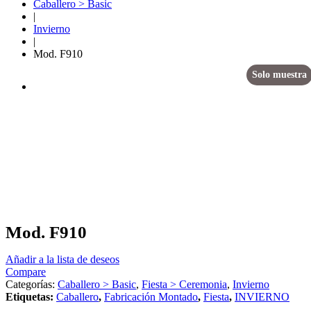
Caballero > Basic
|
Invierno
|
Mod. F910
Solo muestra
Mod. F910
Añadir a la lista de deseos
Compare
Categorías:
Caballero > Basic
,
Fiesta > Ceremonia
,
Invierno
Etiquetas:
Caballero
,
Fabricación Montado
,
Fiesta
,
INVIERNO