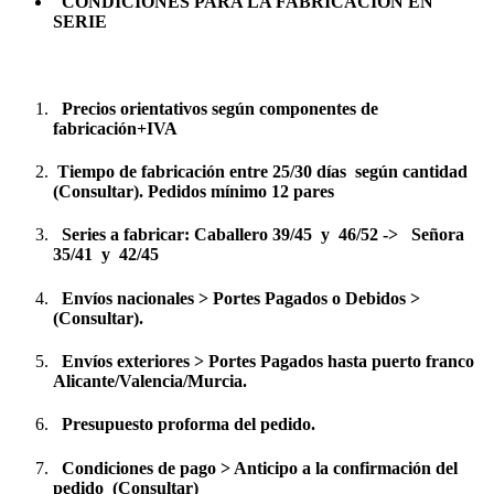
CONDICIONES PARA LA FABRICACIÓN EN
SERIE
Precios orientativos según componentes de
fabricación+IVA
Tiempo de fabricación entre 25/30 días según cantidad
(Consultar). Pedidos mínimo 12 pares
Series a fabricar: Caballero 39/45 y 46/52 -> Señora
35/41 y 42/45
Envíos nacionales > Portes Pagados o Debidos >
(Consultar).
Envíos exteriores > Portes Pagados hasta puerto franco
Alicante/Valencia/Murcia.
Presupuesto proforma del pedido.
Condiciones de pago > Anticipo a la confirmación del
pedido (Consultar)