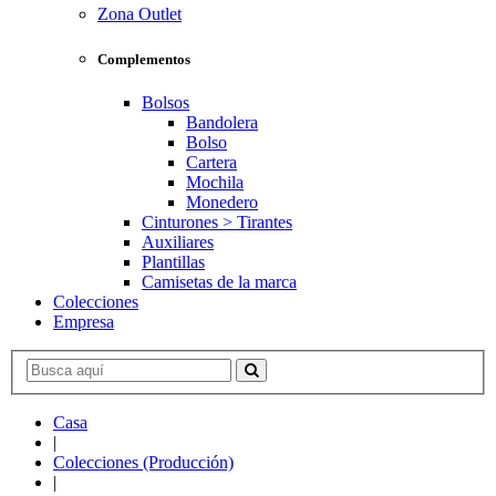
Zona Outlet
Complementos
Bolsos
Bandolera
Bolso
Cartera
Mochila
Monedero
Cinturones > Tirantes
Auxiliares
Plantillas
Camisetas de la marca
Colecciones
Empresa
Casa
|
Colecciones (Producción)
|