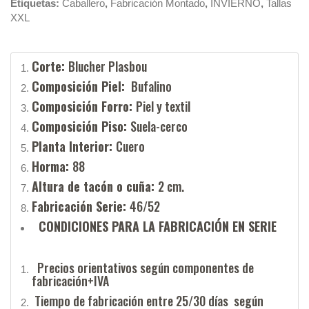
Etiquetas:
Caballero
,
Fabricación Montado
,
INVIERNO
,
Tallas
XXL
Corte:
Blucher Plasbou
Composición Piel:
Bufalino
Composición Forro:
Piel y textil
Composición Piso:
Suela-cerco
Planta Interior:
Cuero
Horma:
88
Altura de tacón o cuña:
2 cm.
Fabricación Serie:
46/52
CONDICIONES PARA LA FABRICACIÓN EN SERIE
Precios orientativos según componentes de
fabricación+IVA
Tiempo de fabricación entre 25/30 días según