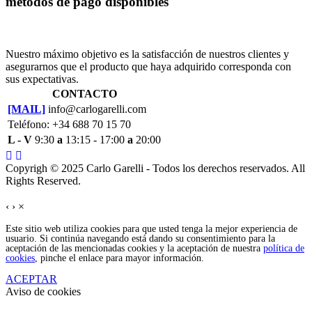
métodos de pago disponibles
Nuestro máximo objetivo es la satisfacción de nuestros clientes y
asegurarnos que el producto que haya adquirido corresponda con
sus expectativas.
CONTACTO
[MAIL]
info@carlogarelli.com
Teléfono: +34 688 70 15 70
L - V
9:30
a
13:15 - 17:00
a
20:00
Copyrigh © 2025 Carlo Garelli - Todos los derechos reservados. All
Rights Reserved.
‹
›
×
Este sitio web utiliza cookies para que usted tenga la mejor experiencia de
usuario. Si continúa navegando está dando su consentimiento para la
aceptación de las mencionadas cookies y la aceptación de nuestra
política de
cookies
, pinche el enlace para mayor información.
ACEPTAR
Aviso de cookies