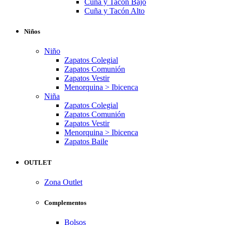
Cuña y Tacón Bajo
Cuña y Tacón Alto
Niños
Niño
Zapatos Colegial
Zapatos Comunión
Zapatos Vestir
Menorquina > Ibicenca
Niña
Zapatos Colegial
Zapatos Comunión
Zapatos Vestir
Menorquina > Ibicenca
Zapatos Baile
OUTLET
Zona Outlet
Complementos
Bolsos