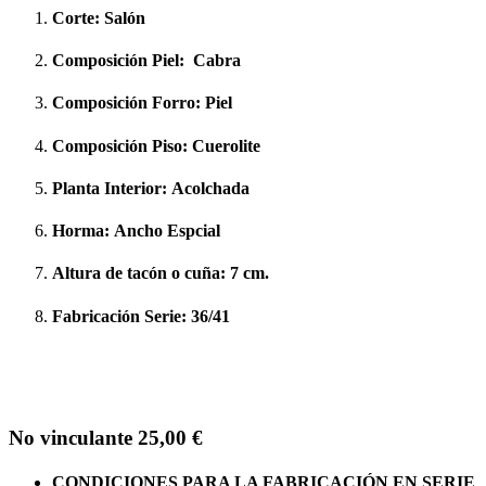
Corte:
Salón
Composición Piel:
Cabra
Composición Forro:
Piel
Composición Piso:
Cuerolite
Planta Interior:
Acolchada
Horma:
Ancho Espcial
Altura de tacón o cuña:
7 cm.
Fabricación Serie:
36/41
No vinculante 25,00 €
CONDICIONES PARA LA FABRICACIÓN EN SERIE