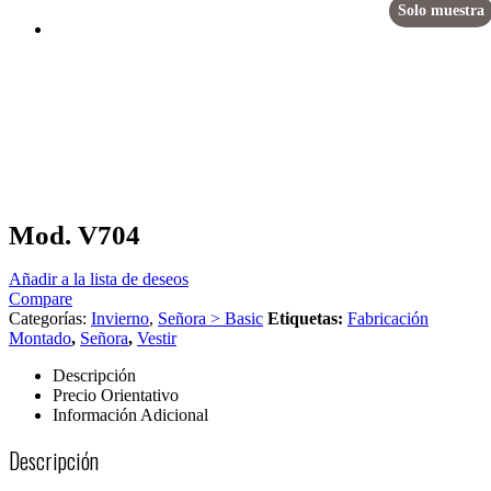
Solo muestra
Mod. V704
Añadir a la lista de deseos
Compare
Categorías:
Invierno
,
Señora > Basic
Etiquetas:
Fabricación
Montado
,
Señora
,
Vestir
Descripción
Precio Orientativo
Información Adicional
Descripción