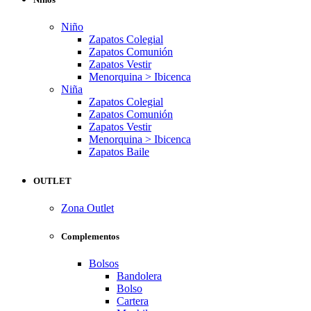
Niño
Zapatos Colegial
Zapatos Comunión
Zapatos Vestir
Menorquina > Ibicenca
Niña
Zapatos Colegial
Zapatos Comunión
Zapatos Vestir
Menorquina > Ibicenca
Zapatos Baile
OUTLET
Zona Outlet
Complementos
Bolsos
Bandolera
Bolso
Cartera