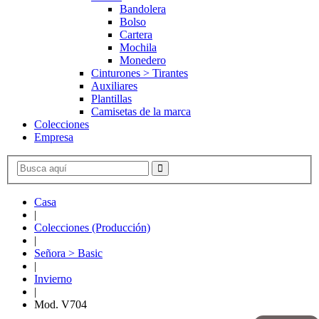
Bandolera
Bolso
Cartera
Mochila
Monedero
Cinturones > Tirantes
Auxiliares
Plantillas
Camisetas de la marca
Colecciones
Empresa
Casa
|
Colecciones (Producción)
|
Señora > Basic
|
Invierno
|
Mod. V704