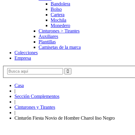
Bandolera
Bolso
Cartera
Mochila
Monedero
Cinturones > Tirantes
Auxiliares
Plantillas
Camisetas de la marca
Colecciones
Empresa
Casa
|
Sección Complementos
|
Cinturones y Tirantes
|
Cinturón Fiesta Novio de Hombre Charol liso Negro