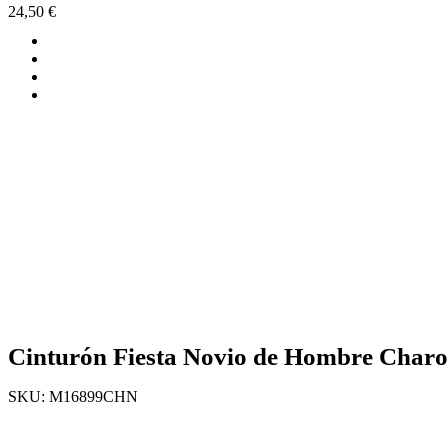
24,50
€
Cinturón Fiesta Novio de Hombre Charol
SKU:
M16899CHN