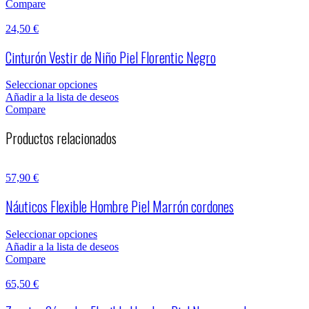
Compare
24,50
€
Cinturón Vestir de Niño Piel Florentic Negro
Seleccionar opciones
Añadir a la lista de deseos
Compare
Productos relacionados
57,90
€
Náuticos Flexible Hombre Piel Marrón cordones
Seleccionar opciones
Añadir a la lista de deseos
Compare
65,50
€