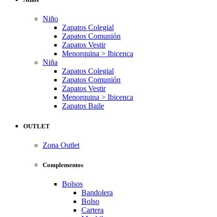
Niño
Zapatos Colegial
Zapatos Comunión
Zapatos Vestir
Menorquina > Ibicenca
Niña
Zapatos Colegial
Zapatos Comunión
Zapatos Vestir
Menorquina > Ibicenca
Zapatos Baile
OUTLET
Zona Outlet
Complementos
Bolsos
Bandolera
Bolso
Cartera