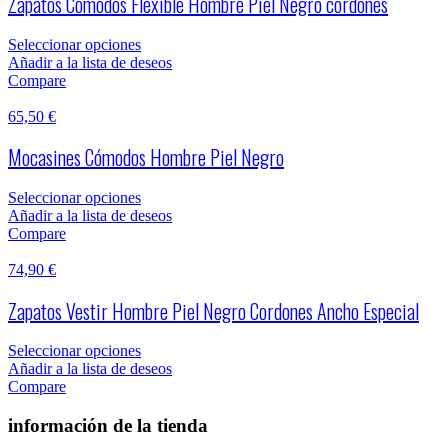
Zapatos Cómodos Flexible Hombre Piel Negro cordones
Seleccionar opciones
Añadir a la lista de deseos
Compare
65,50
€
Mocasines Cómodos Hombre Piel Negro
Seleccionar opciones
Añadir a la lista de deseos
Compare
74,90
€
Zapatos Vestir Hombre Piel Negro Cordones Ancho Especial
Seleccionar opciones
Añadir a la lista de deseos
Compare
información de la tienda