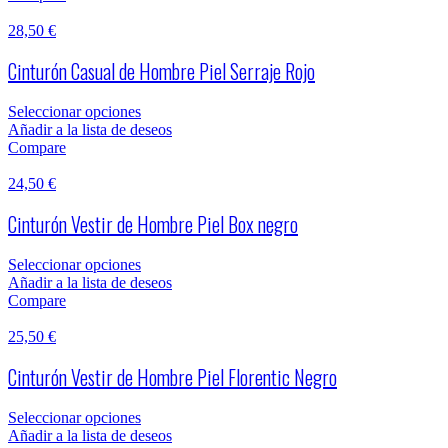
28,50
€
Cinturón Casual de Hombre Piel Serraje Rojo
Seleccionar opciones
Añadir a la lista de deseos
Compare
24,50
€
Cinturón Vestir de Hombre Piel Box negro
Seleccionar opciones
Añadir a la lista de deseos
Compare
25,50
€
Cinturón Vestir de Hombre Piel Florentic Negro
Seleccionar opciones
Añadir a la lista de deseos