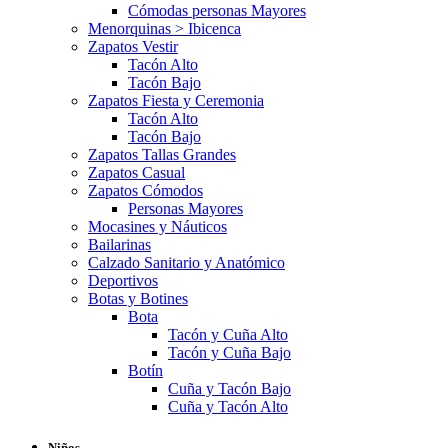
Cómodas personas Mayores
Menorquinas > Ibicenca
Zapatos Vestir
Tacón Alto
Tacón Bajo
Zapatos Fiesta y Ceremonia
Tacón Alto
Tacón Bajo
Zapatos Tallas Grandes
Zapatos Casual
Zapatos Cómodos
Personas Mayores
Mocasines y Náuticos
Bailarinas
Calzado Sanitario y Anatómico
Deportivos
Botas y Botines
Bota
Tacón y Cuña Alto
Tacón y Cuña Bajo
Botín
Cuña y Tacón Bajo
Cuña y Tacón Alto
Niños