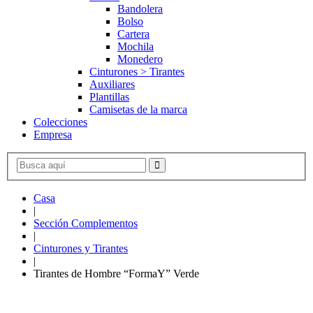
Bandolera
Bolso
Cartera
Mochila
Monedero
Cinturones > Tirantes
Auxiliares
Plantillas
Camisetas de la marca
Colecciones
Empresa
Casa
|
Sección Complementos
|
Cinturones y Tirantes
|
Tirantes de Hombre “FormaY” Verde