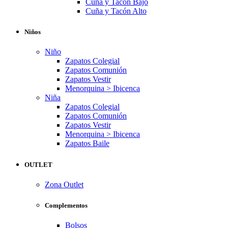
Cuña y Tacón Bajo
Cuña y Tacón Alto
Niños
Niño
Zapatos Colegial
Zapatos Comunión
Zapatos Vestir
Menorquina > Ibicenca
Niña
Zapatos Colegial
Zapatos Comunión
Zapatos Vestir
Menorquina > Ibicenca
Zapatos Baile
OUTLET
Zona Outlet
Complementos
Bolsos