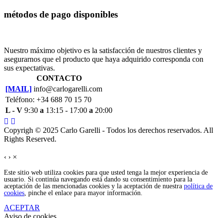
métodos de pago disponibles
Nuestro máximo objetivo es la satisfacción de nuestros clientes y
asegurarnos que el producto que haya adquirido corresponda con
sus expectativas.
CONTACTO
[MAIL]
info@carlogarelli.com
Teléfono: +34 688 70 15 70
L - V
9:30
a
13:15 - 17:00
a
20:00
Copyrigh © 2025 Carlo Garelli - Todos los derechos reservados. All
Rights Reserved.
‹
›
×
Este sitio web utiliza cookies para que usted tenga la mejor experiencia de
usuario. Si continúa navegando está dando su consentimiento para la
aceptación de las mencionadas cookies y la aceptación de nuestra
política de
cookies
, pinche el enlace para mayor información.
ACEPTAR
Aviso de cookies