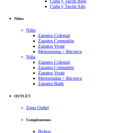
Cuña y Tacón Bajo
Cuña y Tacón Alto
Niños
Niño
Zapatos Colegial
Zapatos Comunión
Zapatos Vestir
Menorquina > Ibicenca
Niña
Zapatos Colegial
Zapatos Comunión
Zapatos Vestir
Menorquina > Ibicenca
Zapatos Baile
OUTLET
Zona Outlet
Complementos
Bolsos