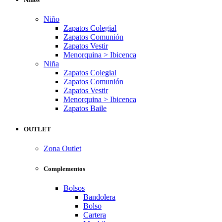
Niño
Zapatos Colegial
Zapatos Comunión
Zapatos Vestir
Menorquina > Ibicenca
Niña
Zapatos Colegial
Zapatos Comunión
Zapatos Vestir
Menorquina > Ibicenca
Zapatos Baile
OUTLET
Zona Outlet
Complementos
Bolsos
Bandolera
Bolso
Cartera