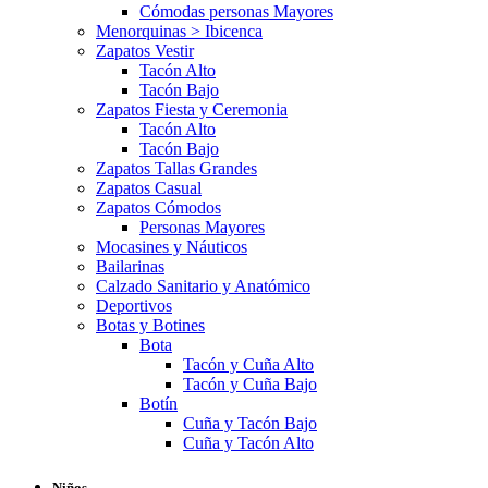
Cómodas personas Mayores
Menorquinas > Ibicenca
Zapatos Vestir
Tacón Alto
Tacón Bajo
Zapatos Fiesta y Ceremonia
Tacón Alto
Tacón Bajo
Zapatos Tallas Grandes
Zapatos Casual
Zapatos Cómodos
Personas Mayores
Mocasines y Náuticos
Bailarinas
Calzado Sanitario y Anatómico
Deportivos
Botas y Botines
Bota
Tacón y Cuña Alto
Tacón y Cuña Bajo
Botín
Cuña y Tacón Bajo
Cuña y Tacón Alto
Niños