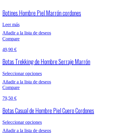
Botines Hombre Piel Marrón cordones
Leer más
Añadir a la lista de deseos
Compare
49,90
€
Botas Trekking de Hombre Serraje Marrón
Seleccionar opciones
Añadir a la lista de deseos
Compare
79,50
€
Botas Casual de Hombre Piel Cuero Cordones
Seleccionar opciones
Añadir a la lista de deseos