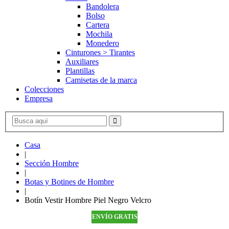
Bandolera
Bolso
Cartera
Mochila
Monedero
Cinturones > Tirantes
Auxiliares
Plantillas
Camisetas de la marca
Colecciones
Empresa
Casa
|
Sección Hombre
|
Botas y Botines de Hombre
|
Botín Vestir Hombre Piel Negro Velcro
ENVÍO GRATIS