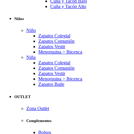
Cuña y Tacón Bajo
Cuña y Tacón Alto
Niños
Niño
Zapatos Colegial
Zapatos Comunión
Zapatos Vestir
Menorquina > Ibicenca
Niña
Zapatos Colegial
Zapatos Comunión
Zapatos Vestir
Menorquina > Ibicenca
Zapatos Baile
OUTLET
Zona Outlet
Complementos
Bolsos