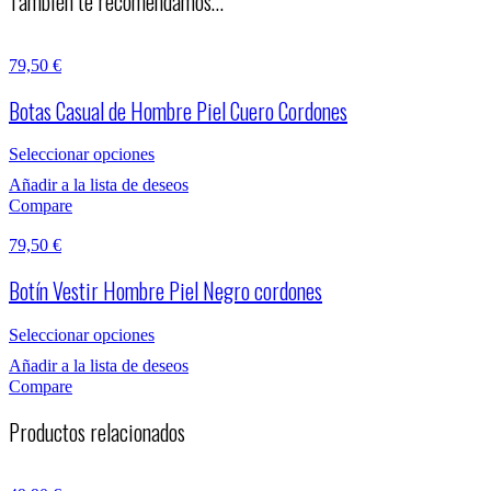
También te recomendamos…
79,50
€
Botas Casual de Hombre Piel Cuero Cordones
Seleccionar opciones
Añadir a la lista de deseos
Compare
79,50
€
Botín Vestir Hombre Piel Negro cordones
Seleccionar opciones
Añadir a la lista de deseos
Compare
Productos relacionados