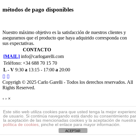
métodos de pago disponibles
Nuestro máximo objetivo es la satisfacción de nuestros clientes y
asegurarnos que el producto que haya adquirido corresponda con
sus expectativas.
CONTACTO
[MAIL]
info@carlogarelli.com
Teléfono: +34 688 70 15 70
L - V
9:30
a
13:15 - 17:00
a
20:00
Copyrigh © 2025 Carlo Garelli - Todos los derechos reservados. All
Rights Reserved.
‹
›
×
Este sitio web utiliza cookies para que usted tenga la mejor experien
de usuario. Si continúa navegando está dando su consentimiento pa
la aceptación de las mencionadas cookies y la aceptación de nuestra
política de cookies
, pinche el enlace para mayor información.
ACEPTAR