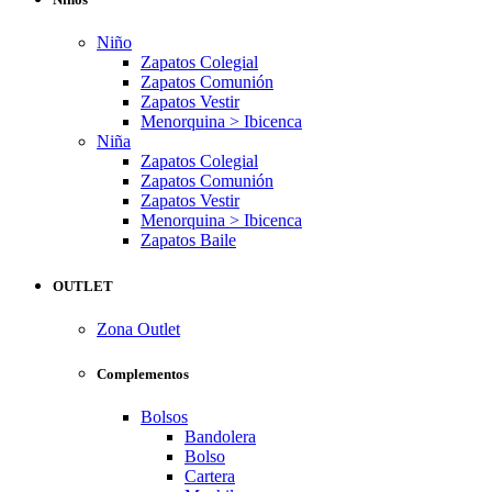
Niño
Zapatos Colegial
Zapatos Comunión
Zapatos Vestir
Menorquina > Ibicenca
Niña
Zapatos Colegial
Zapatos Comunión
Zapatos Vestir
Menorquina > Ibicenca
Zapatos Baile
OUTLET
Zona Outlet
Complementos
Bolsos
Bandolera
Bolso
Cartera