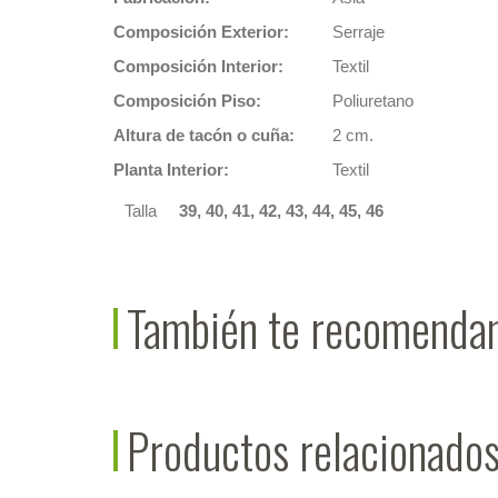
Composición Exterior:
Serraje
Composición Interior:
Textil
Composición Piso:
Poliuretano
Altura de tacón o cuña:
2 cm.
Planta Interior:
Textil
Talla
39, 40, 41, 42, 43, 44, 45, 46
También te recomend
Productos relacionado