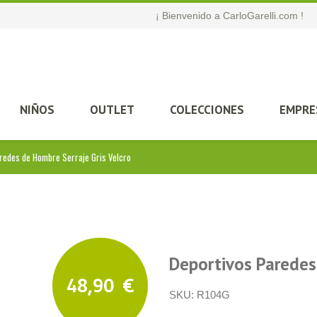
¡ Bienvenido a CarloGarelli.com !
NIÑOS
OUTLET
COLECCIONES
EMPRE
redes de Hombre Serraje Gris Velcro
Deportivos Paredes
48,90
€
SKU:
R104G