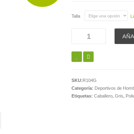
Talla
L
AÑA
SKU:
R104G
Categoría:
Deportivos de Hom
Etiquetas:
Caballero
,
Gris
,
Poli