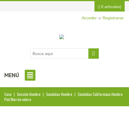
0 artículos)
Acceder
o
Registrarse
MENÚ
Casa
|
Sección Hombre
|
Sandalias Hombre
|
Sandalias Californiana Hombre
Piel Marrón velcro