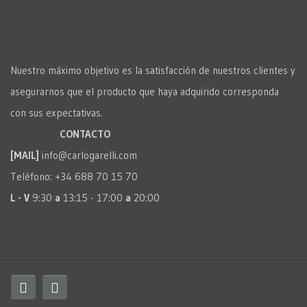
Nuestro máximo objetivo es la satisfacción de nuestros clientes y
asegurarnos que el producto que haya adquirido corresponda
con sus expectativas.
CONTACTO
[MAIL]
info@carlogarelli.com
Teléfono: +34 688 70 15 70
L - V
9:30
a
13:15 - 17:00
a
20:00