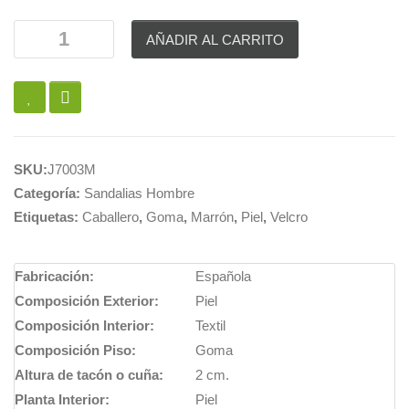
AÑADIR AL CARRITO
SKU:
J7003M
Categoría:
Sandalias Hombre
Etiquetas:
Caballero
,
Goma
,
Marrón
,
Piel
,
Velcro
Fabricación:
Española
Composición Exterior:
Piel
Composición Interior:
Textil
Composición Piso:
Goma
Altura de tacón o cuña:
2 cm.
Planta Interior:
Piel