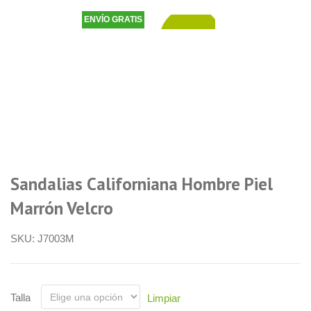
ENVÍO GRATIS
49,90
€
Sandalias Californiana Hombre Piel
Marrón Velcro
SKU:
J7003M
Talla
Limpiar