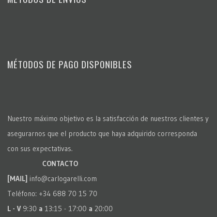
MÉTODOS DE PAGO DISPONIBLES
Nuestro máximo objetivo es la satisfacción de nuestros clientes y
asegurarnos que el producto que haya adquirido corresponda
con sus expectativas.
CONTACTO
[MAIL]
info@carlogarelli.com
Teléfono: +34 688 70 15 70
L - V
9:30
a
13:15 - 17:00
a
20:00