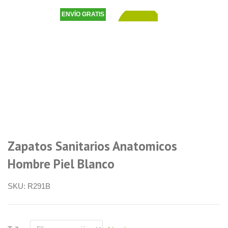
ENVÍO GRATIS
35,90
€
Zapatos Sanitarios Anatomicos
Hombre Piel Blanco
SKU:
R291B