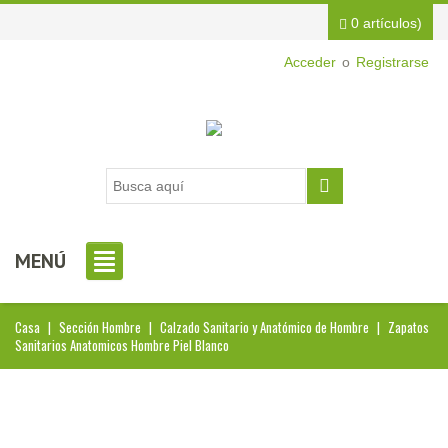
0 artículos)
Acceder
o
Registrarse
MENÚ
Casa
|
Sección Hombre
|
Calzado Sanitario y Anatómico de Hombre
|
Zapatos
Sanitarios Anatomicos Hombre Piel Blanco