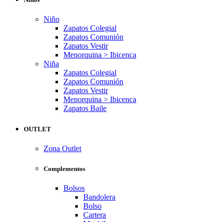
Niño
Zapatos Colegial
Zapatos Comunión
Zapatos Vestir
Menorquina > Ibicenca
Niña
Zapatos Colegial
Zapatos Comunión
Zapatos Vestir
Menorquina > Ibicenca
Zapatos Baile
OUTLET
Zona Outlet
Complementos
Bolsos
Bandolera
Bolso
Cartera