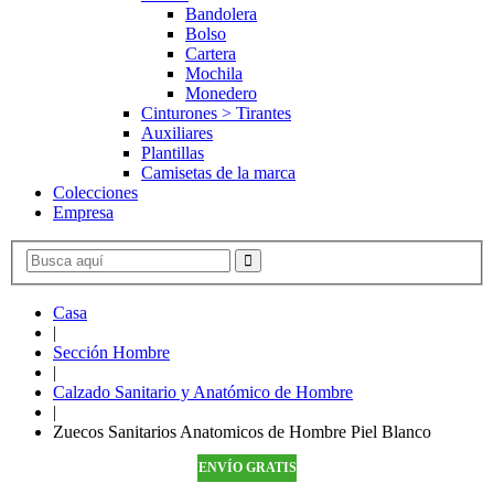
Bandolera
Bolso
Cartera
Mochila
Monedero
Cinturones > Tirantes
Auxiliares
Plantillas
Camisetas de la marca
Colecciones
Empresa
Casa
|
Sección Hombre
|
Calzado Sanitario y Anatómico de Hombre
|
Zuecos Sanitarios Anatomicos de Hombre Piel Blanco
ENVÍO GRATIS