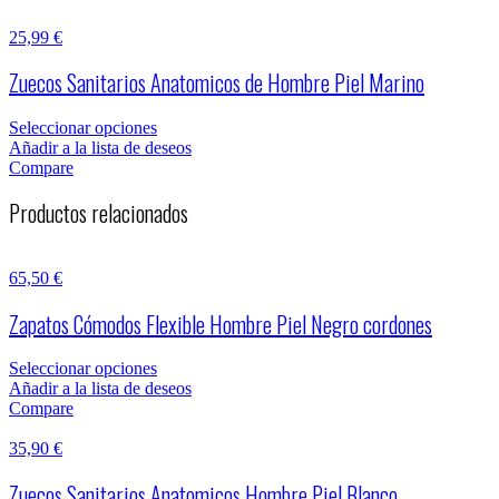
25,99
€
Zuecos Sanitarios Anatomicos de Hombre Piel Marino
Seleccionar opciones
Añadir a la lista de deseos
Compare
Productos relacionados
65,50
€
Zapatos Cómodos Flexible Hombre Piel Negro cordones
Seleccionar opciones
Añadir a la lista de deseos
Compare
35,90
€
Zuecos Sanitarios Anatomicos Hombre Piel Blanco