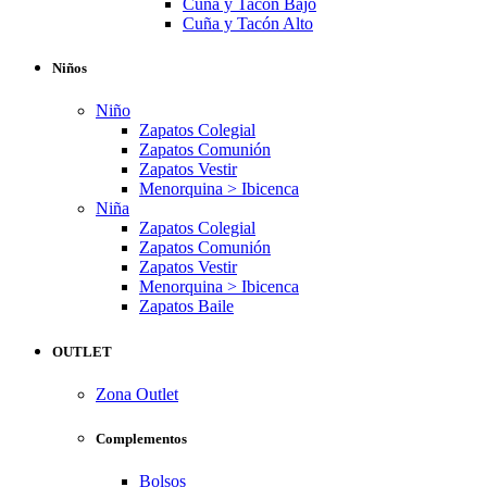
Cuña y Tacón Bajo
Cuña y Tacón Alto
Niños
Niño
Zapatos Colegial
Zapatos Comunión
Zapatos Vestir
Menorquina > Ibicenca
Niña
Zapatos Colegial
Zapatos Comunión
Zapatos Vestir
Menorquina > Ibicenca
Zapatos Baile
OUTLET
Zona Outlet
Complementos
Bolsos