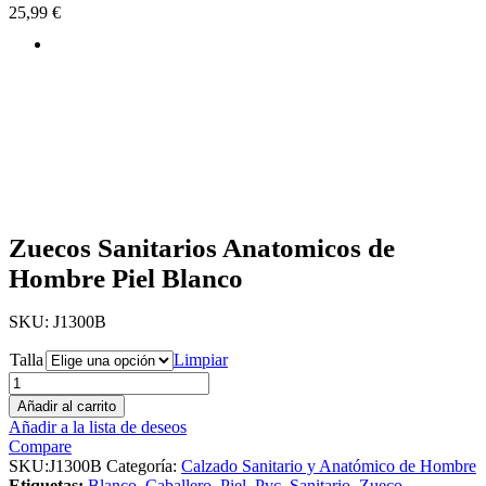
25,99
€
Zuecos Sanitarios Anatomicos de
Hombre Piel Blanco
SKU:
J1300B
Talla
Limpiar
Añadir al carrito
Añadir a la lista de deseos
Compare
SKU:
J1300B
Categoría:
Calzado Sanitario y Anatómico de Hombre
Etiquetas:
Blanco
,
Caballero
,
Piel
,
Pvc
,
Sanitario
,
Zueco